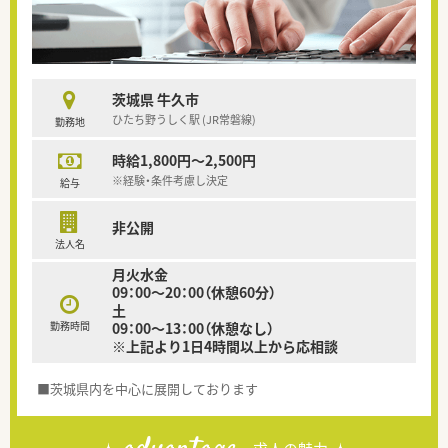
茨城県 牛久市
ひたち野うしく駅 (JR常磐線)
勤務地
時給1,800円～2,500円
※経験・条件考慮し決定
給与
非公開
法人名
月火水金
09：00～20：00（休憩60分）
土
勤務時間
09：00～13：00（休憩なし）
※上記より1日4時間以上から応相談
■茨城県内を中心に展開しております