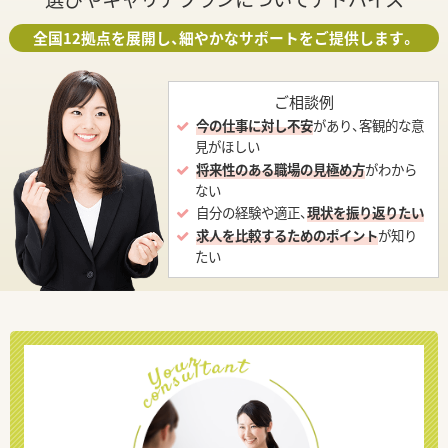
全国12拠点を展開し、細やかなサポートをご提供します。
ご相談例
今の仕事に対し不安
があり、客観的な意
見がほしい
将来性のある職場の見極め方
がわから
ない
自分の経験や適正、
現状を振り返りたい
求人を比較するためのポイント
が知り
たい