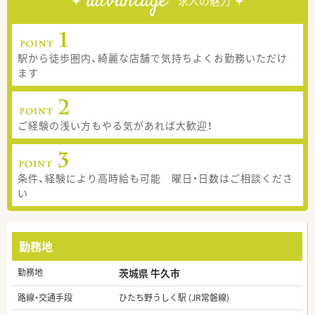
advantage
求人の魅力
駅から徒歩圏内、綺麗な店舗で気持ちよくお勤務いただけ
ます
ご経験の浅い方もやる気があれば大歓迎！
条件、経験により高時給も可能 曜日・日数はご相談くださ
い
勤務地
勤務地
茨城県 牛久市
路線・交通手段
ひたち野うしく駅 (JR常磐線)