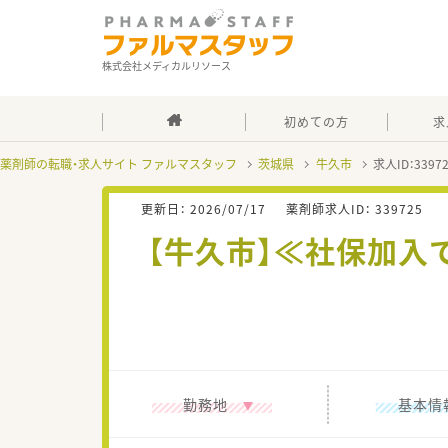
株式会社メディカルリソース
初めての方
求
薬剤師の転職・求人サイト ファルマスタッフ
茨城県
牛久市
求人ID：339
更新日：
2026/07/17
薬剤師求人ID：
339725
【牛久市】≪社保加入
勤務地
基本情