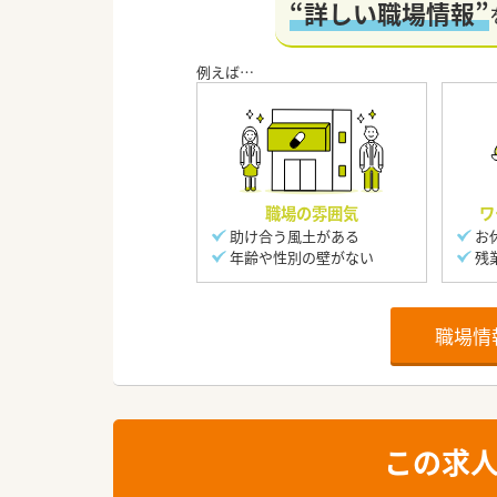
“詳しい職場情報”
職場の雰囲気
ワ
助け合う風土がある
お
年齢や性別の壁がない
残
職場情
この求