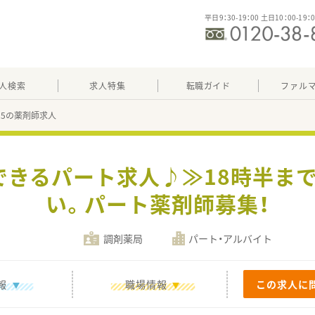
平日9：30-19：00 土日10：00-19：
人検索
求人特集
転職ガイド
ファル
725の薬剤師求人
できるパート求人♪≫18時半ま
い。パート薬剤師募集！
調剤薬局
パート・アルバイト
報
職場情報
この求人に