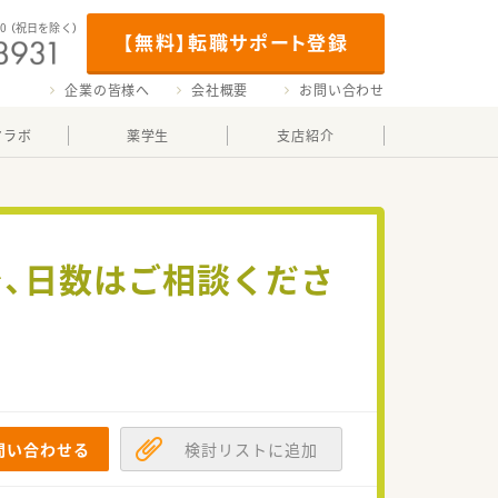
00
（祝日を除く）
【無料】転職サポート登録
企業の皆様へ
会社概要
お問い合わせ
マラボ
薬学生
支店紹介
で、日数はご相談くださ
問い合わせる
検討リストに追加