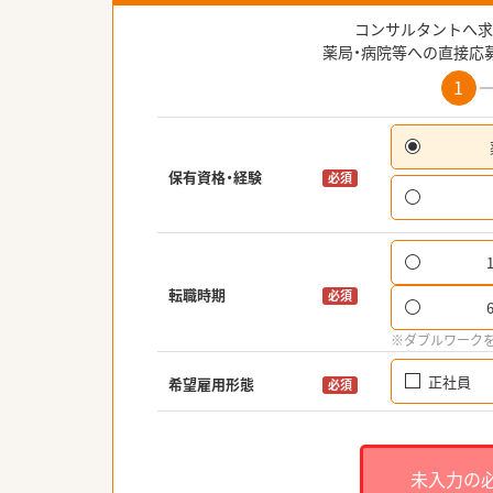
コンサルタントへ求
薬局・病院等への直接応
1
保有資格・経験
必須
転職時期
必須
※ダブルワーク
正社員
希望雇用形態
必須
未入力の