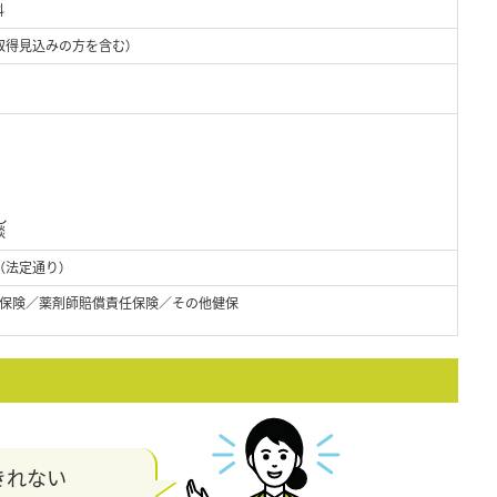
科
取得見込みの方を含む）
し
談
（法定通り）
保険／薬剤師賠償責任保険／その他健保
きれない