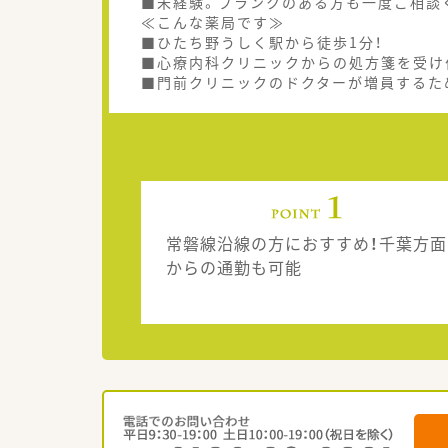
■未経験。ブランクのある方も一度ご相談
≪こんな薬局です≫
■ひたち野うしく駅から徒歩1分！
■心療内科クリニックからの処方箋を受け
■門前クリニックのドクターが増員するた
常磐線沿線の方におすすめ！千葉方面
からの通勤も可能