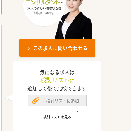
この求人に問い合わせる
気になる求人は
検討リスト
に
追加して後で比較できます
検討リストに追加
検討リストを見る