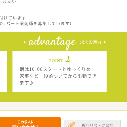
ください
付けています
め、パート薬剤師を募集しています！
advantage
求人の魅力
朝は10：00スタートとゆっくりめ
家事など一段落ついてから出勤でき
ます♪
この求人に
検討リストに追加