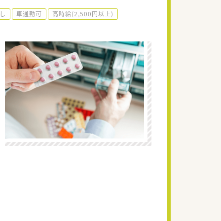
し
車通勤可
高時給(2,500円以上)