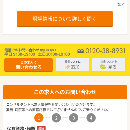
職場情報について詳しく聞く
この求人に
検討リストに
検討リストを
追加
見る
問い合わせる
この求人へのお問い合わせ
コンサルタントへ求人情報をお問い合わせいただけます。
薬局・病院等への直接応募ではございませんので、ご安心ください。
1
2
3
4
保有資格・経験
必須