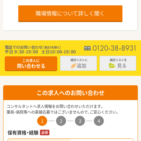
職場情報について詳しく聞く
この求人に
検討リストに
検討リストを
追加
見る
問い合わせる
この求人へのお問い合わせ
コンサルタントへ求人情報をお問い合わせいただけます。
薬局・病院等への直接応募ではございませんので、ご安心ください。
1
2
3
4
保有資格・経験
必須