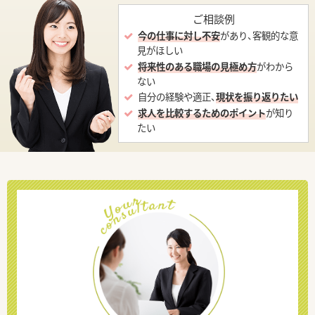
ご相談例
今の仕事に対し不安
があり、客観的な意
見がほしい
将来性のある職場の見極め方
がわから
ない
自分の経験や適正、
現状を振り返りたい
求人を比較するためのポイント
が知り
たい