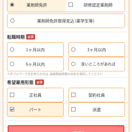
薬剤師免許
研修認定薬剤師
薬剤師免許取得見込（薬学生等）
転職時期
必須
1ヶ月以内
3ヶ月以内
6ヶ月以内
良いところがあれば
※ダブルワークをお考えの方は、就業開始時期の目安を選択してください
希望雇用形態
必須
正社員
契約社員
パート
派遣