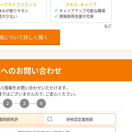
ークライフバランス
スキル・キャリア
休みが取りやすい
キャリアアップ可能な職場
業が少ない
資格取得支援が充実
報について詳しく聞く
人へのお問い合わせ
人情報をお問い合わせいただけます。
募ではございませんので、ご安心ください。
2
3
4
薬剤師免許
研修認定薬剤師
希