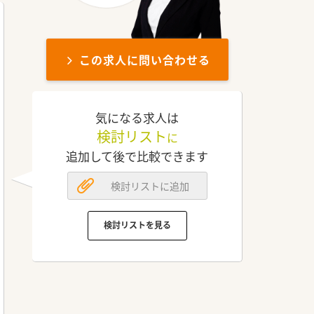
この求人に問い合わせる
気になる求人は
検討リスト
に
追加して後で比較できます
検討リストに追加
検討リストを見る