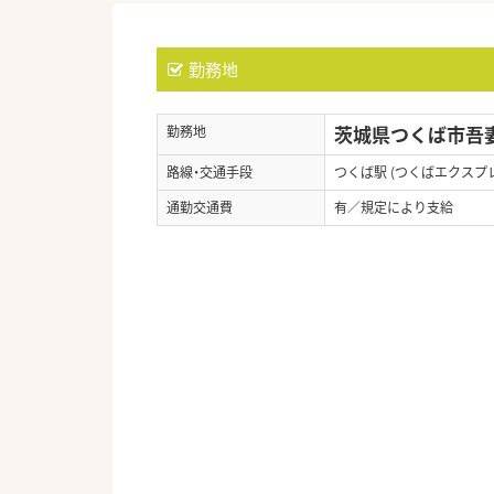
勤務地
茨城県つくば市吾妻
勤務地
路線・交通手段
つくば駅 (つくばエクスプ
通勤交通費
有／規定により支給