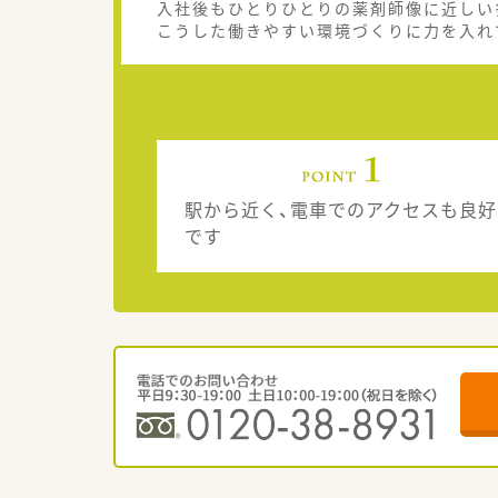
入社後もひとりひとりの薬剤師像に近しい
こうした働きやすい環境づくりに力を入れ
駅から近く、電車でのアクセスも良好
です