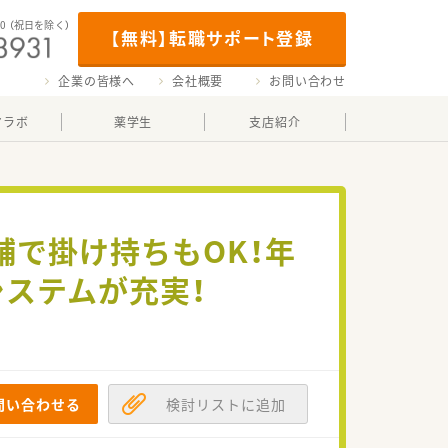
00
（祝日を除く）
【無料】転職サポート登録
企業の皆様へ
会社概要
お問い合わせ
マラボ
薬学生
支店紹介
舗で掛け持ちもOK！年
システムが充実！
問い合わせる
検討リストに追加