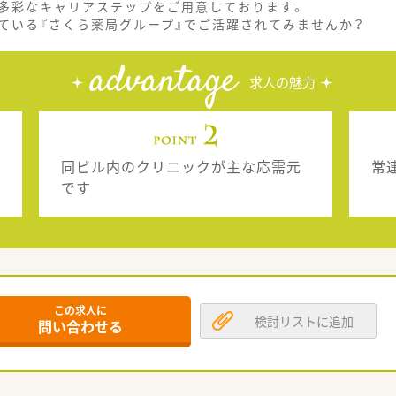
多彩なキャリアステップをご用意しております。
ている『さくら薬局グループ』でご活躍されてみませんか？
advantage
求人の魅力
同ビル内のクリニックが主な応需元
常
です
この求人に
検討リストに追加
問い合わせる