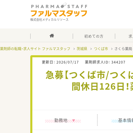
株式会社メディカルリソース
初めての方
求
薬剤師の転職・求人サイト ファルマスタッフ
茨城県
つくば市
さくら薬局
更新日：
2026/07/17
薬剤師求人ID：
344207
急募【つくば市/つく
間休日126日
勤務地
基本情