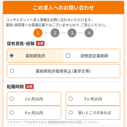
この求人へのお問い合わせ
コンサルタントへ求人情報をお問い合わせいただけます。
薬局・病院等への直接応募ではございませんので、ご安心ください。
1
2
3
4
保有資格・経験
必須
薬剤師免許
研修認定薬剤師
薬剤師免許取得見込（薬学生等）
転職時期
必須
1ヶ月以内
3ヶ月以内
6ヶ月以内
良いところがあれば
※ダブルワークをお考えの方は、就業開始時期の目安を選択してください