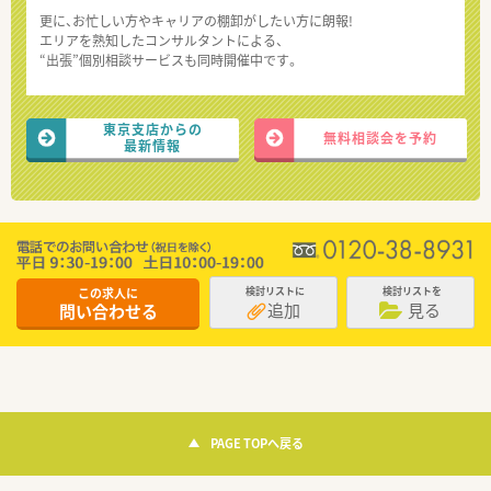
更に、お忙しい方やキャリアの棚卸がしたい方に朗報!
エリアを熟知したコンサルタントによる、
“出張”個別相談サービスも同時開催中です。
東京支店からの
無料相談会を予約
最新情報
この求人に
検討リストに
検討リストを
追加
見る
問い合わせる
PAGE TOPへ戻る