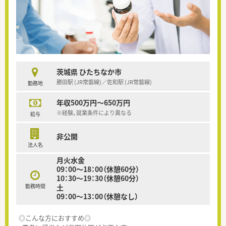
茨城県 ひたちなか市
勝田駅 (JR常磐線)／佐和駅 (JR常磐線)
勤務地
年収500万円～650万円
※経験、就業条件により異なる
給与
非公開
法人名
月火水金
09：00～18：00（休憩60分）
10：30～19：30（休憩60分）
勤務時間
土
09：00～13：00（休憩なし）
◎こんな方におすすめ◎