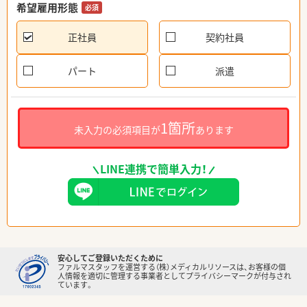
希望雇用形態
必須
正社員
契約社員
パート
派遣
1箇所
未入力の必須項目が
あります
LINE連携で簡単入力！
安心してご登録いただくために
ファルマスタッフを運営する（株）メディカルリソースは、お客様の個
人情報を適切に管理する事業者としてプライバシーマークが付与され
ています。