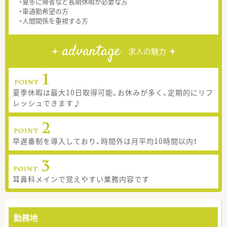
・夏冬に帰省など長期休暇が必要な方
・車通勤希望の方
・人間関係を重視する方
advantage
求人の魅力
夏季休暇は最大10日取得可能、お休みが多く、定期的にリフ
レッシュできます♪
早遅番制を導入しており、時間外は月平均10時間以内！
耳鼻科メインで覚えやすい業務内容です
勤務地