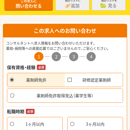
この求人に
検討リストに
検討リストを
追加
見る
問い合わせる
この求人へのお問い合わせ
コンサルタントへ求人情報をお問い合わせいただけます。
薬局・病院等への直接応募ではございませんので、ご安心ください。
1
2
3
4
保有資格・経験
必須
薬剤師免許
研修認定薬剤師
薬剤師免許取得見込（薬学生等）
転職時期
必須
1ヶ月以内
3ヶ月以内