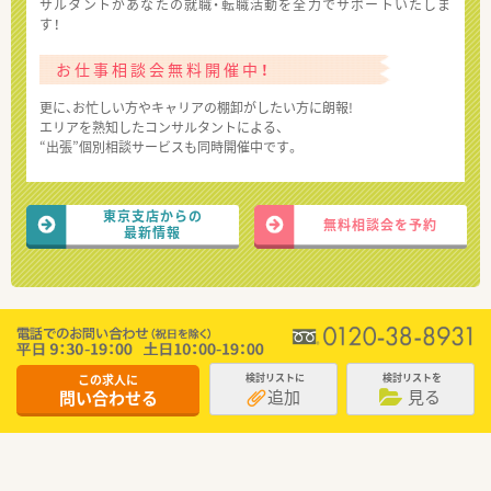
サルタントがあなたの就職・転職活動を全力でサポートいたしま
す！
お仕事相談会無料開催中！
更に、お忙しい方やキャリアの棚卸がしたい方に朗報!
エリアを熟知したコンサルタントによる、
“出張”個別相談サービスも同時開催中です。
東京支店からの
無料相談会を予約
最新情報
この求人に
検討リストに
検討リストを
追加
見る
問い合わせる