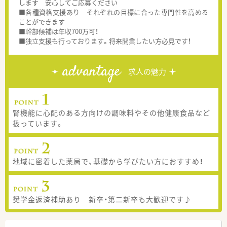
します 安心してご応募ください
■各種資格支援あり それぞれの目標に合った専門性を高める
ことができます
■幹部候補は年収700万可！
■独立支援も行っております。将来開業したい方必見です！
advantage
求人の魅力
腎機能に心配のある方向けの調味料やその他健康食品など
扱っています。
地域に密着した薬局で、基礎から学びたい方におすすめ！
奨学金返済補助あり 新卒・第二新卒も大歓迎です♪