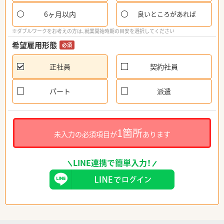
6ヶ月以内
良いところがあれば
※ダブルワークをお考えの方は、就業開始時期の目安を選択してください
希望雇用形態
必須
正社員
契約社員
パート
派遣
1箇所
未入力の必須項目が
あります
LINE連携で簡単入力！