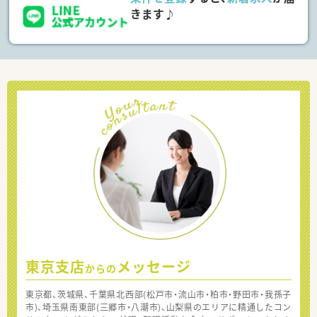
きます♪
東京支店
メッセージ
からの
東京都、茨城県、千葉県北西部(松戸市・流山市・柏市・野田市・我孫子
市)、埼玉県南東部(三郷市・八潮市)、山梨県のエリアに精通したコン