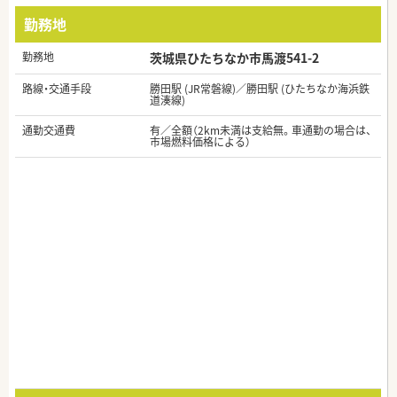
勤務地
勤務地
茨城県ひたちなか市馬渡541-2
路線・交通手段
勝田駅 (JR常磐線)／勝田駅 (ひたちなか海浜鉄
道湊線)
通勤交通費
有／全額（2km未満は支給無。車通勤の場合は、
市場燃料価格による）