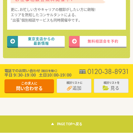
更に、お忙しい方やキャリアの棚卸がしたい方に朗報!
エリアを熟知したコンサルタントによる、
“出張”個別相談サービスも同時開催中です。
東京支店からの
無料相談会を予約
最新情報
この求人に
検討リストに
検討リストを
追加
見る
問い合わせる
PAGE TOPへ戻る