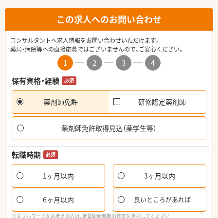
この求人へのお問い合わせ
コンサルタントへ求人情報をお問い合わせいただけます。
薬局・病院等への直接応募ではございませんので、ご安心ください。
1
2
3
4
保有資格・経験
必須
薬剤師免許
研修認定薬剤師
薬剤師免許取得見込（薬学生等）
転職時期
必須
1ヶ月以内
3ヶ月以内
6ヶ月以内
良いところがあれば
※ダブルワークをお考えの方は、就業開始時期の目安を選択してください