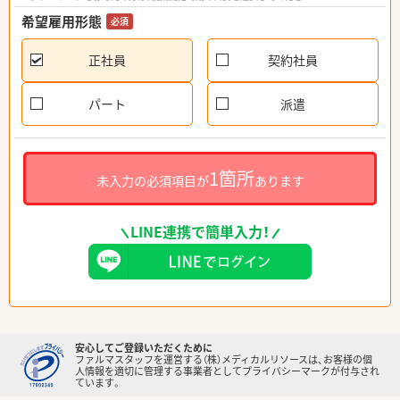
希望雇用形態
必須
正社員
契約社員
パート
派遣
1箇所
未入力の必須項目が
あります
LINE連携で簡単入力！
安心してご登録いただくために
ファルマスタッフを運営する（株）メディカルリソースは、お客様の個
人情報を適切に管理する事業者としてプライバシーマークが付与され
ています。