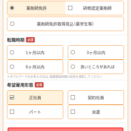
薬剤師免許
研修認定薬剤師
薬剤師免許取得見込（薬学生等）
転職時期
必須
1ヶ月以内
3ヶ月以内
6ヶ月以内
良いところがあれば
※ダブルワークをお考えの方は、就業開始時期の目安を選択してください
希望雇用形態
必須
正社員
契約社員
パート
派遣