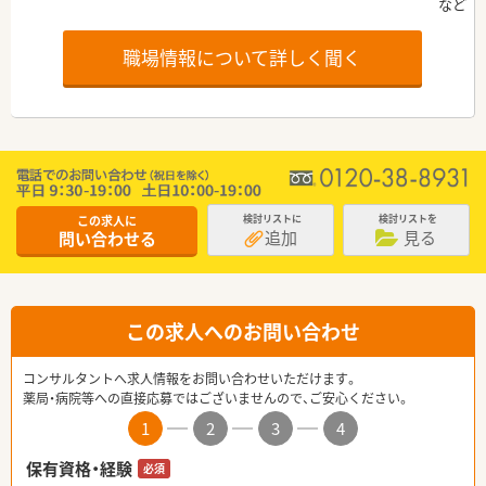
職場情報について詳しく聞く
この求人に
検討リストに
検討リストを
追加
見る
問い合わせる
この求人へのお問い合わせ
コンサルタントへ求人情報をお問い合わせいただけます。
薬局・病院等への直接応募ではございませんので、ご安心ください。
1
2
3
4
保有資格・経験
必須