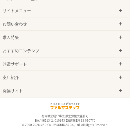
サイトメニュー
お問い合わせ
求人特集
おすすめコンテンツ
派遣サポート
支店紹介
関連サイト
有料職業紹介事業 厚生労働大臣許可
【紹介業】13-ユ-010743 【派遣業】派 13-010770
© 2000-2026 MEDICAL RESOURCES Co., Ltd. All Rights Reserved.