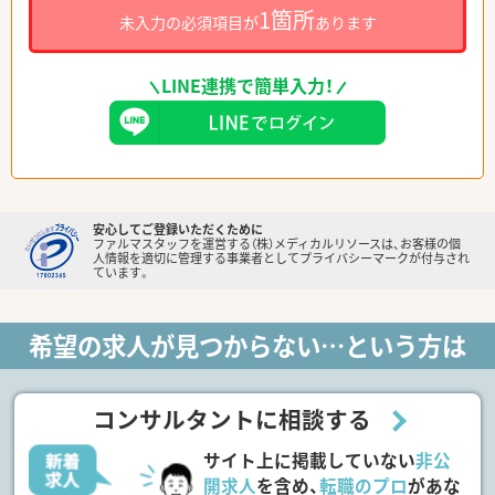
1箇所
未入力の必須項目が
あります
LINE連携で簡単入力！
安心してご登録いただくために
ファルマスタッフを運営する（株）メディカルリソースは、お客様の個
人情報を適切に管理する事業者としてプライバシーマークが付与され
ています。
希望の求人が見つからない…という方は
コンサルタントに相談する
サイト上に掲載していない
非公
開求人
を含め、
転職のプロ
があな