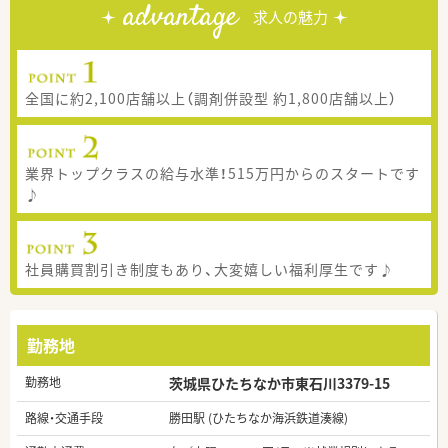
advantage
求人の魅力
全国に約2,100店舗以上（調剤併設型 約1,800店舗以上）
業界トップクラスの給与水準！515万円からのスタートです
♪
社員購買割引き制度もあり、大変嬉しい福利厚生です♪
勤務地
勤務地
茨城県ひたちなか市東石川3379-15
路線・交通手段
勝田駅 (ひたちなか海浜鉄道湊線)