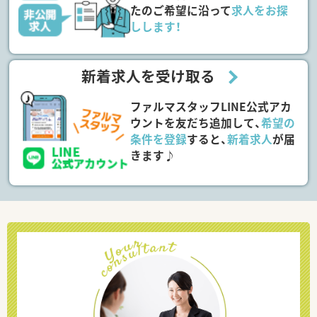
たのご希望に沿って
求人をお探
しします！
新着求人を受け取る
ファルマスタッフLINE公式アカ
ウントを友だち追加して、
希望の
条件を登録
すると、
新着求人
が届
きます♪