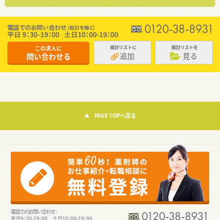
この求人に
検討リストに
検討リストを
追加
見る
問い合わせる
PAGE TOPへ戻る
電話でのお問い合わせ：
平日9：30-19：00 土日10：00-19：00