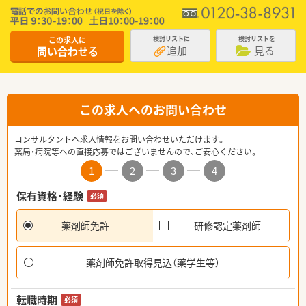
この求人に
検討リストに
検討リストを
追加
見る
問い合わせる
この求人へのお問い合わせ
コンサルタントへ求人情報をお問い合わせいただけます。
薬局・病院等への直接応募ではございませんので、ご安心ください。
1
2
3
4
保有資格・経験
必須
薬剤師免許
研修認定薬剤師
薬剤師免許取得見込（薬学生等）
転職時期
必須