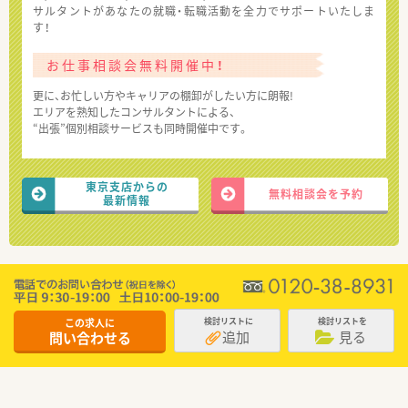
サルタントがあなたの就職・転職活動を全力でサポートいたしま
す！
お仕事相談会無料開催中！
更に、お忙しい方やキャリアの棚卸がしたい方に朗報!
エリアを熟知したコンサルタントによる、
“出張”個別相談サービスも同時開催中です。
東京支店からの
無料相談会を予約
最新情報
この求人に
検討リストに
検討リストを
追加
見る
問い合わせる