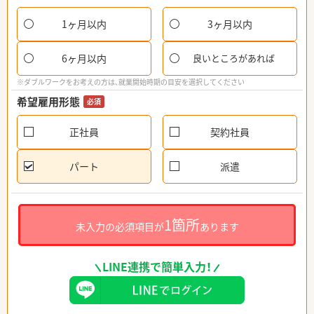
1ヶ月以内
3ヶ月以内
6ヶ月以内
良いところがあれば
※ダブルワークをお考えの方は、就業開始時期の目安を選択してください
希望雇用形態
必須
正社員
契約社員
パート
派遣
1箇所
未入力の必須項目が
あります
LINE連携で簡単入力！