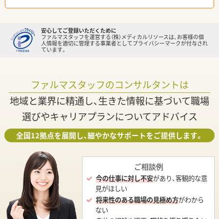
安心してご登録いただくために
ファルマスタッフを運営する（株）メディカルリソースは、お客様の個
人情報を適切に管理する事業者としてプライバシーマークが付与され
ています。
ファルマスタッフのコンサルタントは
地域と業界に精通し、生きた情報に基づいて職場
選びやキャリアプランについてアドバイス
全国12拠点を展開し、細やかなサポートをご提供します。
ご相談例
今の仕事に対し不安
があり、客観的な意
見がほしい
将来性のある職場の見極め方
がわから
ない