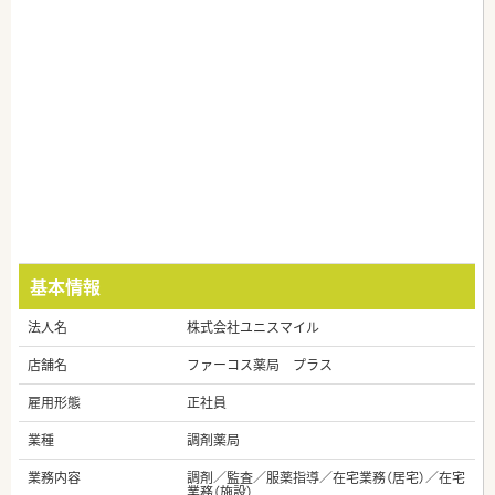
基本情報
法人名
株式会社ユニスマイル
店舗名
ファーコス薬局 プラス
雇用形態
正社員
業種
調剤薬局
業務内容
調剤／監査／服薬指導／在宅業務（居宅）／在宅
業務（施設）