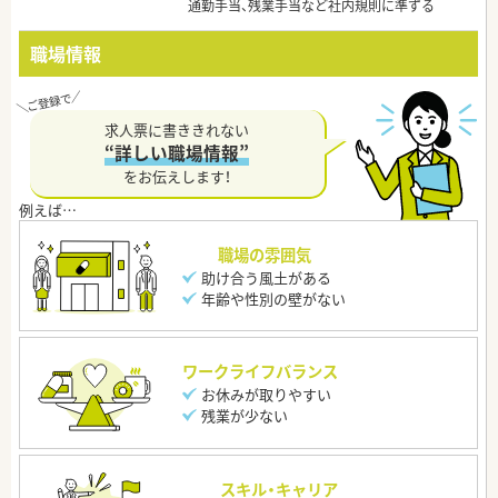
通勤手当、残業手当など社内規則に準ずる
職場情報
求人票に書ききれない
“詳しい職場情報”
をお伝えします！
職場の雰囲気
助け合う風土がある
年齢や性別の壁がない
ワークライフバランス
お休みが取りやすい
残業が少ない
スキル・キャリア