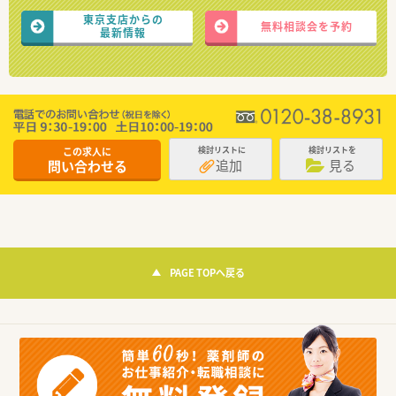
東京支店からの
無料相談会を予約
最新情報
この求人に
検討リストに
検討リストを
追加
見る
問い合わせる
PAGE TOPへ戻る