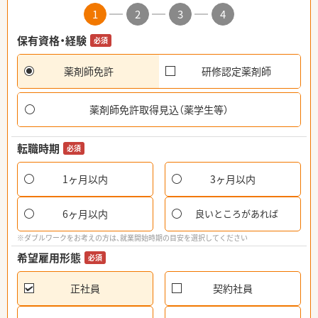
1
2
3
4
保有資格・経験
必須
薬剤師免許
研修認定薬剤師
薬剤師免許取得見込（薬学生等）
転職時期
必須
1ヶ月以内
3ヶ月以内
6ヶ月以内
良いところがあれば
※ダブルワークをお考えの方は、就業開始時期の目安を選択してください
希望雇用形態
必須
正社員
契約社員