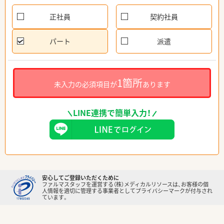
正社員
契約社員
パート
派遣
1箇所
未入力の必須項目が
あります
LINE連携で簡単入力！
安心してご登録いただくために
ファルマスタッフを運営する（株）メディカルリソースは、お客様の個
人情報を適切に管理する事業者としてプライバシーマークが付与され
ています。