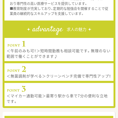
おり専門性の高い医療サービスを提供しています。
■教育制度が充実しており、定期的な勉強会を開催することで従
業員の継続的なスキルアップを支援しています。
advantage
求人の魅力
＜午前のみも可！＞短時間勤務も相談可能です。無理のない
範囲で働くことができます♪
＜無菌調剤が学べる＞クリーンベンチ完備で専門性アップ！
＜マイカー通勤可能＞最寄り駅から車で7分の便利な立地
です。