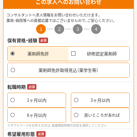
この求人へのお問い合わせ
コンサルタントへ求人情報をお問い合わせいただけます。
薬局・病院等への直接応募ではございませんので、ご安心ください。
1
2
3
4
保有資格・経験
必須
薬剤師免許
研修認定薬剤師
薬剤師免許取得見込（薬学生等）
転職時期
必須
1ヶ月以内
3ヶ月以内
6ヶ月以内
良いところがあれば
※ダブルワークをお考えの方は、就業開始時期の目安を選択してください
希望雇用形態
必須