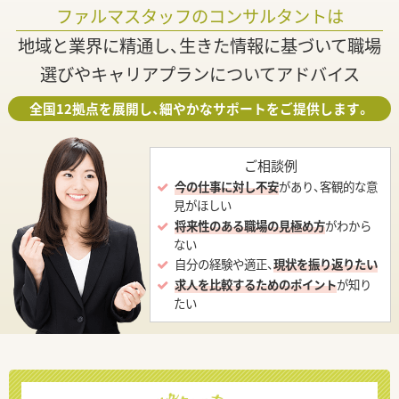
ファルマスタッフのコンサルタントは
地域と業界に精通し、生きた情報に基づいて職場
選びやキャリアプランについてアドバイス
全国12拠点を展開し、細やかなサポートをご提供します。
ご相談例
今の仕事に対し不安
があり、客観的な意
見がほしい
将来性のある職場の見極め方
がわから
ない
自分の経験や適正、
現状を振り返りたい
求人を比較するためのポイント
が知り
たい