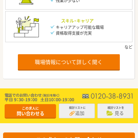
残業が少ない
スキル・キャリア
キャリアアップ可能な職場
資格取得支援が充実
職場情報について詳しく聞く
この求人に
検討リストに
検討リストを
追加
見る
問い合わせる