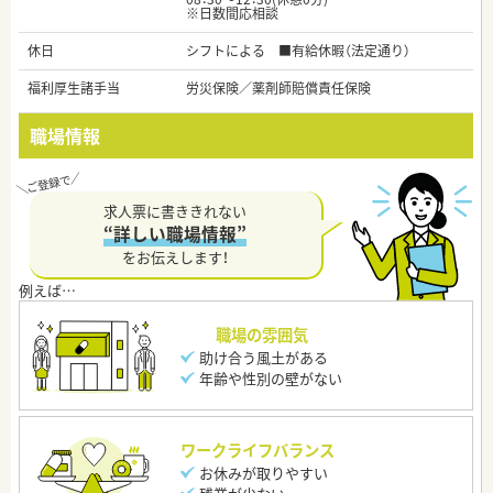
※日数間応相談
休日
シフトによる ■有給休暇（法定通り）
福利厚生諸手当
労災保険／薬剤師賠償責任保険
職場情報
求人票に書ききれない
“詳しい職場情報”
をお伝えします！
職場の雰囲気
助け合う風土がある
年齢や性別の壁がない
ワークライフバランス
お休みが取りやすい