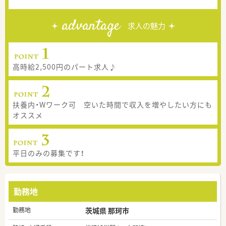
advantage
求人の魅力
高時給2,500円のパート求人♪
扶養内・Wワーク可 空いた時間で収入を増やしたい方にも
オススメ
平日のみの募集です！
勤務地
勤務地
茨城県 那珂市