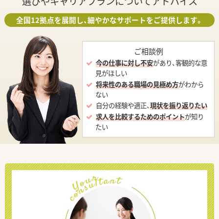
選びやキャリアプランについてアドバイス
全国12拠点を展開し、細やかなサポートをご提供します。
ご相談例
今の仕事に対し不安
があり、客観的な意
見がほしい
将来性のある職場の見極め方
がわから
ない
自分の経験や適正、
現状を振り返りたい
求人を比較するためのポイント
が知り
たい