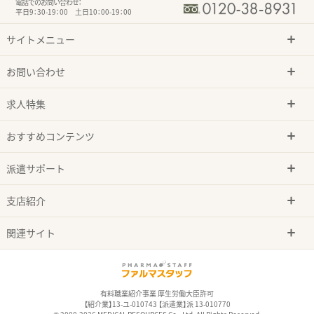
電話でのお問い合わせ：
平日9：30-19：00 土日10：00-19：00
サイトメニュー
お問い合わせ
求人特集
おすすめコンテンツ
派遣サポート
支店紹介
関連サイト
有料職業紹介事業 厚生労働大臣許可
【紹介業】13-ユ-010743 【派遣業】派 13-010770