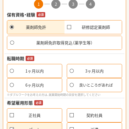
1
2
3
4
保有資格・経験
必須
薬剤師免許
研修認定薬剤師
薬剤師免許取得見込（薬学生等）
転職時期
必須
1ヶ月以内
3ヶ月以内
6ヶ月以内
良いところがあれば
※ダブルワークをお考えの方は、就業開始時期の目安を選択してください
希望雇用形態
必須
正社員
契約社員