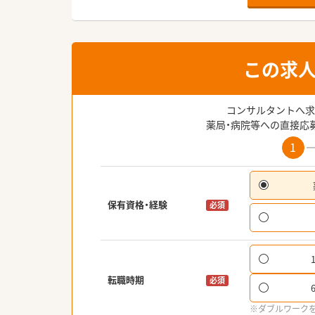
この求
コンサルタントへ求
薬局・病院等への直接応
1
保有資格・経験
必須
転職時期
必須
※ダブルワーク