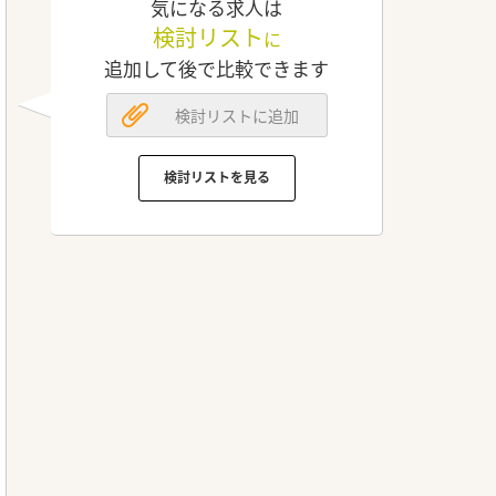
気になる求人は
検討リスト
に
追加して後で比較できます
検討リストに追加
検討リストを見る