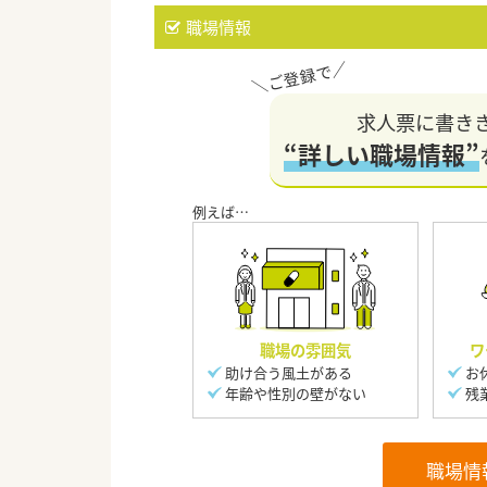
職場情報
求人票に書き
“詳しい職場情報”
職場の雰囲気
ワ
助け合う風土がある
お
年齢や性別の壁がない
残
職場情