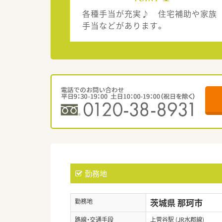
各種手当が充実♪ 住宅補助や家族
手当などがあります。
勤務地
茨城県 那珂市
勤務地
路線・交通手段
上菅谷駅 (JR水郡線)