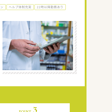
ーン
ヘルプ体制充実
22時以降勤務あり