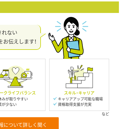
きれない
をお伝えします！
ークライフバランス
スキル・キャリア
休みが取りやすい
キャリアアップ可能な職場
業が少ない
資格取得支援が充実
報について詳しく聞く