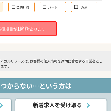
契約社員
パート
派遣
1箇所
必須項目が
あります
ディカルリソースは、お客様の個人情報を適切に管理する事業者とし
ます。
見つからない…という方は
新着求人を受け取る