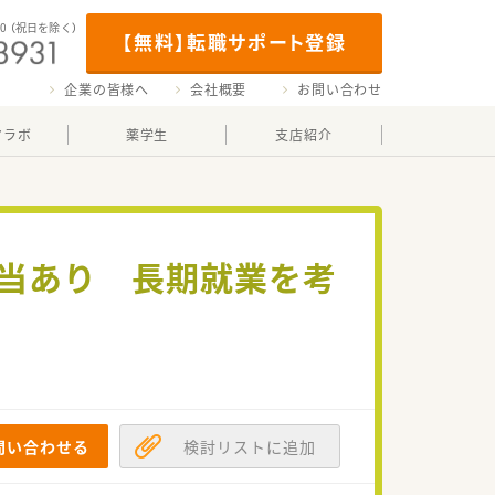
00
（祝日を除く）
【無料】転職サポート登録
企業の皆様へ
会社概要
お問い合わせ
マラボ
薬学生
支店紹介
手当あり 長期就業を考
問い合わせる
検討リストに追加