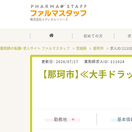
株式会社メディカルリソース
初めての方
求
薬剤師の転職・求人サイト ファルマスタッフ
茨城県
那珂市
求人ID：211
更新日：
2026/07/17
薬剤師求人ID：
211024
【那珂市】≪大手ドラ
勤務地
基本情