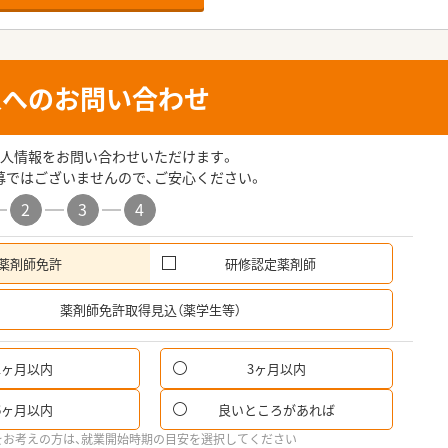
人へのお問い合わせ
人情報をお問い合わせいただけます。
募ではございませんので、ご安心ください。
2
3
4
薬剤師免許
研修認定薬剤師
希
薬剤師免許取得見込（薬学生等）
1ヶ月以内
3ヶ月以内
6ヶ月以内
良いところがあれば
をお考えの方は、就業開始時期の目安を選択してください