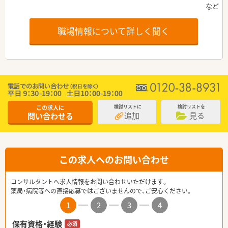
職場情報について詳しく聞く
この求人に
検討リストに
検討リストを
追加
見る
問い合わせる
この求人へのお問い合わせ
コンサルタントへ求人情報をお問い合わせいただけます。
薬局・病院等への直接応募ではございませんので、ご安心ください。
1
2
3
4
保有資格・経験
必須