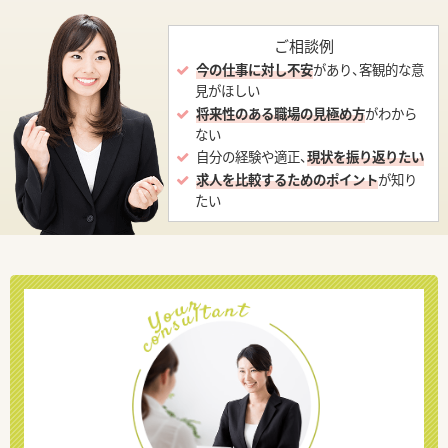
ご相談例
今の仕事に対し不安
があり、客観的な意
見がほしい
将来性のある職場の見極め方
がわから
ない
自分の経験や適正、
現状を振り返りたい
求人を比較するためのポイント
が知り
たい