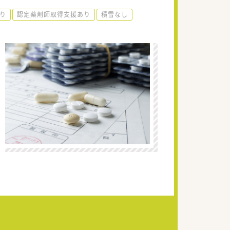
あり
認定薬剤師取得支援あり
積雪なし