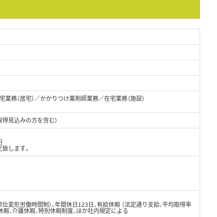
宅業務（居宅）／かかりつけ薬剤師業務／在宅業務（施設）
取得見込みの方を含む）
円
定致します。
位変形労働時間制）、年間休日123日、有給休暇 （法定通り支給、平均取得率
児休暇、介護休暇、特別休暇制度、ほか社内規定による