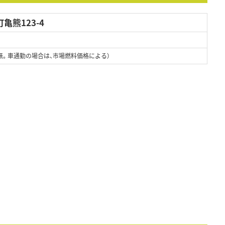
亀熊123-4
無。車通勤の場合は、市場燃料価格による）