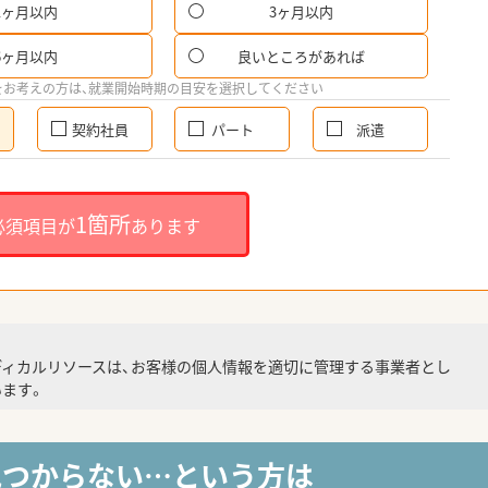
1ヶ月以内
3ヶ月以内
6ヶ月以内
良いところがあれば
をお考えの方は、就業開始時期の目安を選択してください
契約社員
パート
派遣
1箇所
必須項目が
あります
ディカルリソースは、お客様の個人情報を適切に管理する事業者とし
ます。
見つからない…という方は