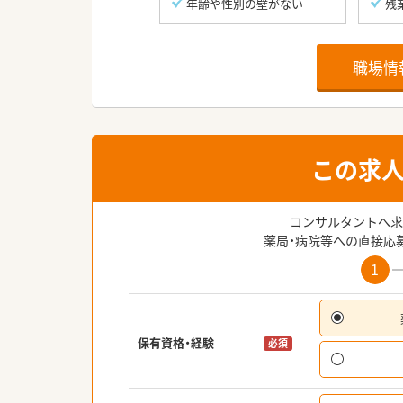
年齢や性別の壁がない
残
職場情
この求
コンサルタントへ求
薬局・病院等への直接応
1
保有資格・経験
必須