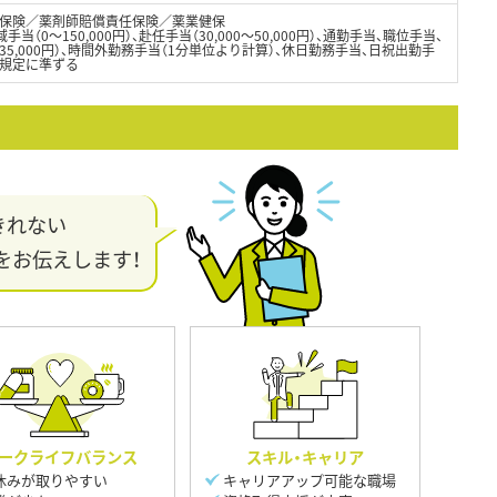
保険／薬剤師賠償責任保険／薬業健保
域手当（0～150,000円）、赴任手当（30,000～50,000円）、通勤手当、職位手当、
5,000円）、時間外勤務手当（1分単位より計算）、休日勤務手当、日祝出勤手
内規定に準ずる
きれない
をお伝えします！
ークライフバランス
スキル・キャリア
休みが取りやすい
キャリアアップ可能な職場