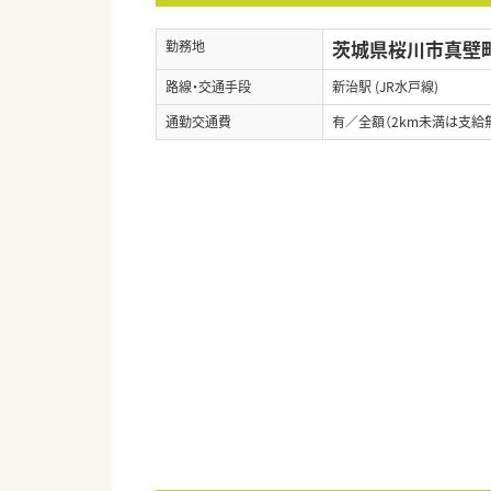
茨城県桜川市真壁町
勤務地
路線・交通手段
新治駅 (JR水戸線)
通勤交通費
有／全額（2km未満は支給