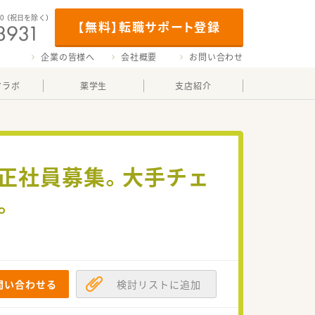
00
（祝日を除く）
【無料】転職サポート登録
企業の皆様へ
会社概要
お問い合わせ
マラボ
薬学生
支店紹介
で正社員募集。大手チェ
。
問い合わせる
検討リストに追加