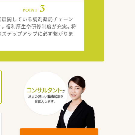
国展開している調剤薬局チェーン
す。福利厚生や研修制度が充実。将
のステップアップに必ず繋がりま
。