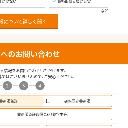
業が少ない
資格取得支援が充実
報について詳しく聞く
人へのお問い合わせ
人情報をお問い合わせいただけます。
募ではございませんので、ご安心ください。
2
3
4
薬剤師免許
研修認定薬剤師
希
薬剤師免許取得見込（薬学生等）