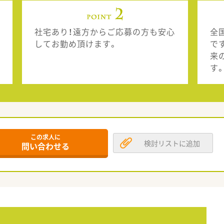
社宅あり！遠方からご応募の方も安心
全
してお勤め頂けます。
で
来
す
この求人に
検討リストに追加
問い合わせる