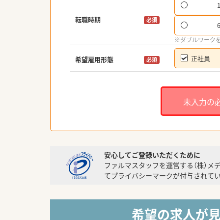
転職時期
必須
※ダブルワーク
正社員
希望雇用形態
必須
未入力の
安心してご登録いただくために
ファルマスタッフを運営する（株）メ
てプライバシーマークが付与されてい
希望の求人が