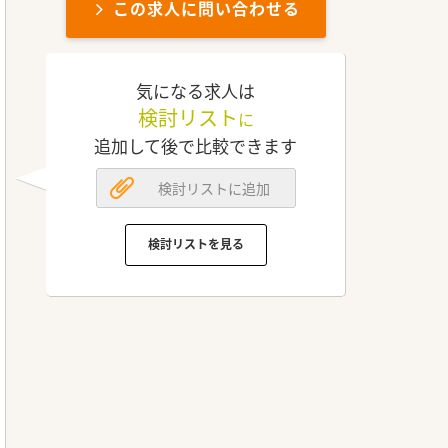
この求人に問い合わせる
気になる求人は
検討リスト
に
追加して後で比較できます
検討リストに追加
検討リストを見る