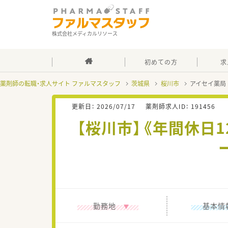
株式会社メディカルリソース
初めての方
求
薬剤師の転職・求人サイト ファルマスタッフ
茨城県
桜川市
アイセイ薬局
更新日：
2026/07/17
薬剤師求人ID：
191456
【桜川市】《年間休日
勤務地
基本情