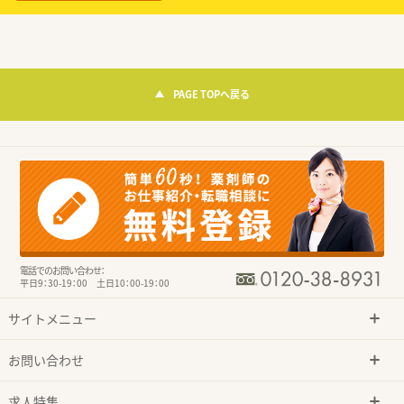
PAGE TOPへ戻る
電話でのお問い合わせ：
平日9：30-19：00 土日10：00-19：00
サイトメニュー
お問い合わせ
求人特集