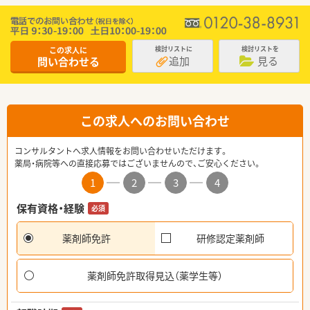
この求人に
検討リストに
検討リストを
追加
見る
問い合わせる
この求人へのお問い合わせ
コンサルタントへ求人情報をお問い合わせいただけます。
薬局・病院等への直接応募ではございませんので、ご安心ください。
1
2
3
4
保有資格・経験
必須
薬剤師免許
研修認定薬剤師
薬剤師免許取得見込（薬学生等）