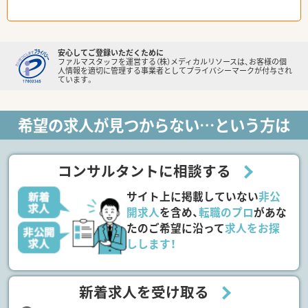
安心してご登録いただくために
ファルマスタッフを運営する（株）メディカルリソースは、お客様の個
人情報を適切に管理する事業者としてプライバシーマークが付与され
ています。
希望の求人が見つからない…という方は
コンサルタントに相談する
サイト上に掲載していない
非公
開求人
を含め、
転職のプロ
があな
たのご希望に沿って
求人をお探
しします！
新着求人を受け取る