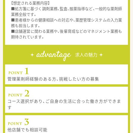
【想定される業務内容】
■処方箋に基づく調剤業務、監査、服薬指導など、一般的な薬剤師
業務全般です。
■患者様からの健康相談への対応や、薬歴管理システムの入力業
務も担当します。
■店舗運営に関わる業務や、後輩育成などのマネジメント業務も
期待されています。
advantage
求人の魅力
管理薬剤師経験のある方、挑戦したい方の募集
コース選択があり、ご自身の生活に合った働き方ができま
す
他店舗でも相談可能