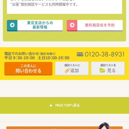
“出張”個別相談サービスも同時開催中です。
東京支店からの
無料相談会を予約
最新情報
この求人に
検討リストに
検討リストを
追加
見る
問い合わせる
PAGE TOPへ戻る