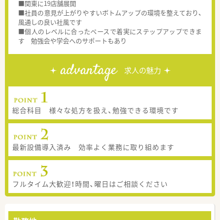
■関東に19店舗展開
■社員の意見が上がりやすいボトムアップの環境を整えており、
風通しの良い社風です
■個人のレベルに合ったペースで着実にステップアップできま
す 勉強会や学会へのサポートもあり
advantage
求人の魅力
総合科目 様々な処方を扱え、勉強できる環境です
最新設備導入済み 効率よく業務に取り組めます
フルタイム大歓迎！時間、曜日はご相談ください