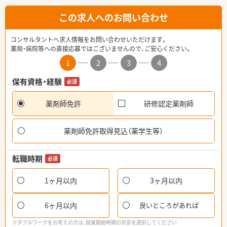
この求人へのお問い合わせ
コンサルタントへ求人情報をお問い合わせいただけます。
薬局・病院等への直接応募ではございませんので、ご安心ください。
1
2
3
4
保有資格・経験
必須
薬剤師免許
研修認定薬剤師
薬剤師免許取得見込（薬学生等）
転職時期
必須
1ヶ月以内
3ヶ月以内
6ヶ月以内
良いところがあれば
※ダブルワークをお考えの方は、就業開始時期の目安を選択してください