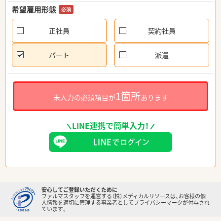
希望雇用形態
必須
正社員
契約社員
パート
派遣
1箇所
未入力の必須項目が
あります
LINE連携で簡単入力！
安心してご登録いただくために
ファルマスタッフを運営する（株）メディカルリソースは、お客様の個
人情報を適切に管理する事業者としてプライバシーマークが付与され
ています。