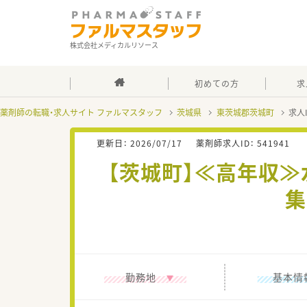
株式会社メディカルリソース
初めての方
求
薬剤師の転職・求人サイト ファルマスタッフ
茨城県
東茨城郡茨城町
求人
更新日：
2026/07/17
薬剤師求人ID：
541941
【茨城町】≪高年収
集
勤務地
基本情