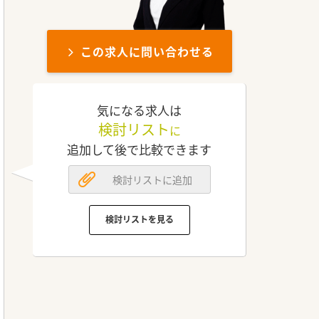
この求人に問い合わせる
気になる求人は
検討リスト
に
追加して後で比較できます
検討リストに追加
検討リストを見る