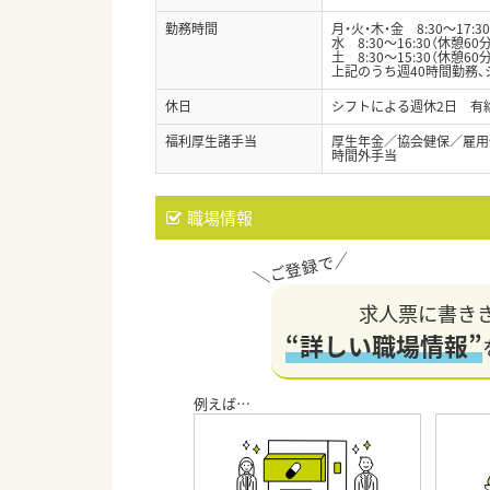
勤務時間
月・火・木・金 8:30～17:3
水 8:30～16:30（休憩60分
土 8:30～15:30（休憩60分
上記のうち週40時間勤務、
休日
シフトによる週休2日 有給
福利厚生諸手当
厚生年金／協会健保／雇用
時間外手当
職場情報
求人票に書き
“詳しい職場情報”