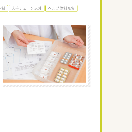
ト制
大手チェーン以外
ヘルプ体制充実