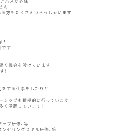
リアパスが多様
せん
いる方もたくさんいらっしゃいます
す！
社です
聞く機会を設けています
す！
化をする仕事をしたりと
ーシップも積極的に行っています
多く活躍しています！
アップ研修、等
ウンセリングスキル研修、等