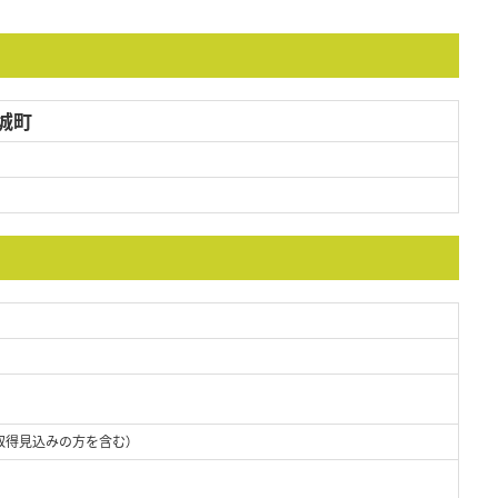
城町
取得見込みの方を含む）