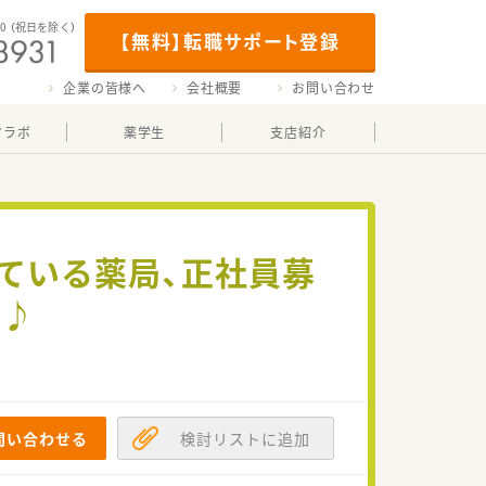
00
（祝日を除く）
【無料】転職サポート登録
企業の皆様へ
会社概要
お問い合わせ
マラボ
薬学生
支店紹介
ている薬局、正社員募
す♪
問い合わせる
検討リストに追加