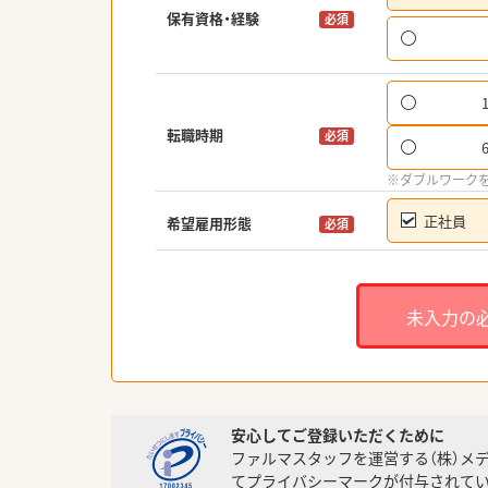
保有資格・経験
必須
転職時期
必須
※ダブルワーク
正社員
希望雇用形態
必須
未入力の
安心してご登録いただくために
ファルマスタッフを運営する（株）メ
てプライバシーマークが付与されてい