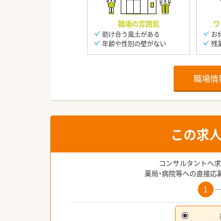
職場の雰囲気
ワ
助け合う風土がある
お
年齢や性別の壁がない
残
職場情
この求
コンサルタントへ求
薬局・病院等への直接応
1