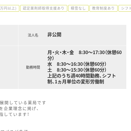
0万円以上)
認定薬剤師取得支援あり
積雪なし
教育制度あり
シフ
非公開
法人名
月・火・木・金 8:30～17:30（休憩60
分）
水 8:30～16:30（休憩60分）
勤務時間
土 8:30～15:30（休憩60分）
上記のうち週40時間勤務、シフト
制、1ヵ月単位の変形労働制
舗展開している薬局です
を企業理念に掲げ、
指しています！