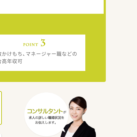
数かけもち、マネージャー職などの
合高年収可