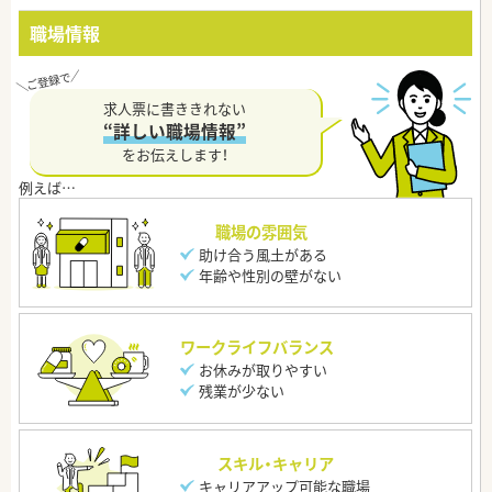
職場情報
求人票に書ききれない
“詳しい職場情報”
をお伝えします！
職場の雰囲気
助け合う風土がある
年齢や性別の壁がない
ワークライフバランス
お休みが取りやすい
残業が少ない
スキル・キャリア
キャリアアップ可能な職場