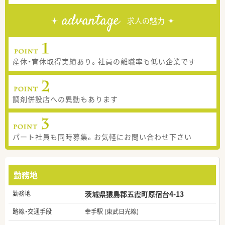
advantage
求人の魅力
産休・育休取得実績あり。社員の離職率も低い企業です
調剤併設店への異動もあります
パート社員も同時募集。お気軽にお問い合わせ下さい
勤務地
勤務地
茨城県猿島郡五霞町原宿台4-13
路線・交通手段
幸手駅 (東武日光線)