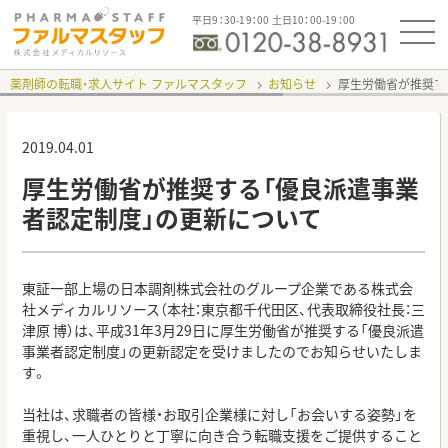
平日9：30-19：00 土日10：00-19：00
薬剤師の転職・求人サイト ファルマスタッフ
お知らせ
厚生労働省が推奨す
2019.04.01
厚生労働省が推奨する「優良派遣事業
者認定制度」の更新について
東証一部上場の日本調剤株式会社のグループ企業である株式会
社メディカルリソース（本社：東京都千代田区、代表取締役社長：三
津原 博）は、平成31年3月29日に厚生労働省が推奨する「優良派遣
事業者認定制度」の更新認定を受けましたのでお知らせいたしま
す。
当社は、求職者の皆様・お取引企業様に対し「お会いする姿勢」を
重視し、一人ひとりと丁寧に向き合う転職支援をご提供すること