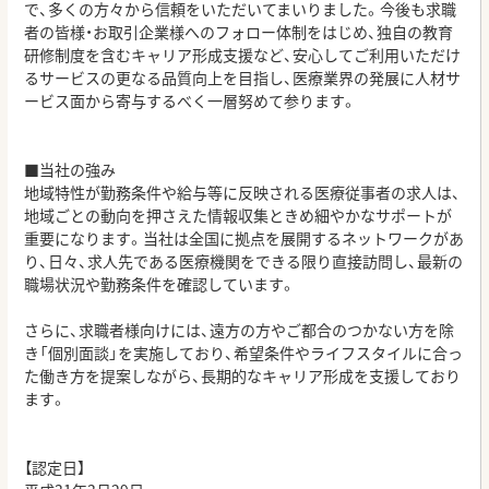
で、多くの方々から信頼をいただいてまいりました。今後も求職
者の皆様・お取引企業様へのフォロー体制をはじめ、独自の教育
研修制度を含むキャリア形成支援など、安心してご利用いただけ
るサービスの更なる品質向上を目指し、医療業界の発展に人材サ
ービス面から寄与するべく一層努めて参ります。
■当社の強み
地域特性が勤務条件や給与等に反映される医療従事者の求人は、
地域ごとの動向を押さえた情報収集ときめ細やかなサポートが
重要になります。当社は全国に拠点を展開するネットワークがあ
り、日々、求人先である医療機関をできる限り直接訪問し、最新の
職場状況や勤務条件を確認しています。
さらに、求職者様向けには、遠方の方やご都合のつかない方を除
き「個別面談」を実施しており、希望条件やライフスタイルに合っ
た働き方を提案しながら、長期的なキャリア形成を支援しており
ます。
【認定日】