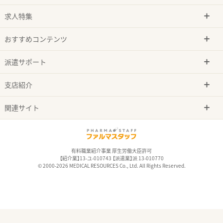
求人特集
おすすめコンテンツ
派遣サポート
支店紹介
関連サイト
有料職業紹介事業 厚生労働大臣許可
【紹介業】13-ユ-010743 【派遣業】派 13-010770
© 2000-2026 MEDICAL RESOURCES Co., Ltd. All Rights Reserved.