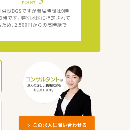
剤併設DGSですが開局時間は9時
19時です。特別地区に指定されて
るため、2,500円からの高時給で
。
この求人に問い合わせる