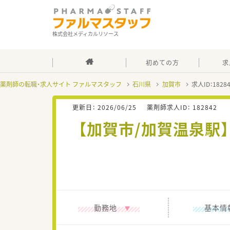
株式会社メディカルリソース
初めての方
求
薬剤師の転職・求人サイト ファルマスタッフ
石川県
加賀市
求人ID：182
更新日：
2026/06/25
薬剤師求人ID：
182842
【加賀市/加賀温泉駅】
勤務地
基本情