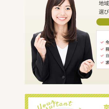
地域
選び