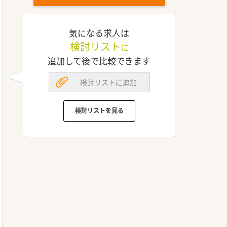
気になる求人は
検討リスト
に
追加して後で比較できます
検討リストに追加
検討リストを見る