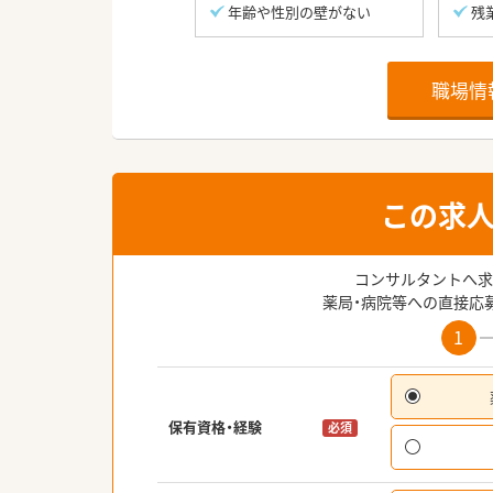
年齢や性別の壁がない
残
職場情
この求
コンサルタントへ求
薬局・病院等への直接応
1
保有資格・経験
必須