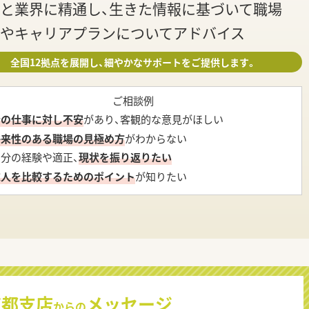
と業界に精通し、生きた情報に基づいて職場
やキャリアプランについてアドバイス
全国12拠点を展開し、細やかなサポートをご提供します。
ご相談例
今の仕事に対し不安
があり、客観的な意見がほしい
将来性のある職場の見極め方
がわからない
自分の経験や適正、
現状を振り返りたい
求人を比較するためのポイント
が知りたい
京都支店
メッセージ
からの