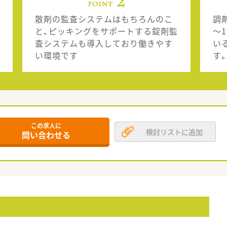
散剤の監査システムはもちろんのこ
調
と、ピッキングをサポートする錠剤監
～
査システムも導入しており働きやす
い
い環境です
す
この求人に
検討リストに追加
問い合わせる