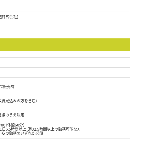
道株式会社)
TC販売有
取得見込みの方を含む）
考慮のうえ決定
00（休憩60分）
日6.5時間以上、週32.5時間以上の勤務可能な方
からの勤務のいずれか必須