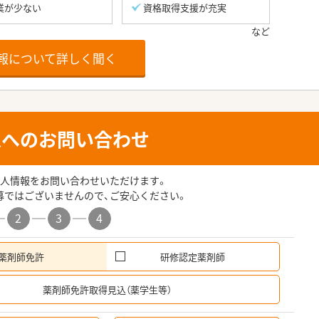
業が少ない
資格取得支援が充実
報について詳しく聞く
人へのお問い合わせ
人情報をお問い合わせいただけます。
募ではございませんので、ご安心ください。
2
3
4
薬剤師免許
研修認定薬剤師
希
薬剤師免許取得見込（薬学生等）