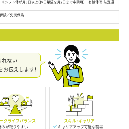
 ※シフト休が月8日以上（休日希望を月2日まで申請可） 有給休暇：法定通
保険／労災保険
きれない
をお伝えします！
ークライフバランス
スキル・キャリア
休みが取りやすい
キャリアアップ可能な職場