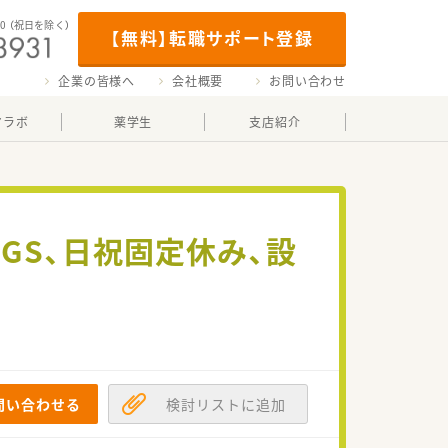
00
（祝日を除く）
【無料】転職サポート登録
企業の皆様へ
会社概要
お問い合わせ
マラボ
薬学生
支店紹介
DGS、日祝固定休み、設
問い合わせる
検討リストに追加