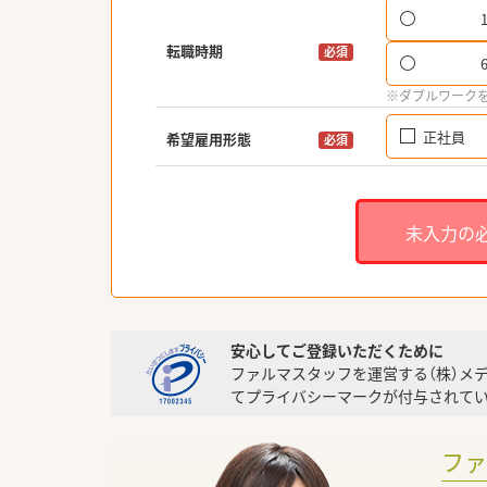
転職時期
必須
※ダブルワーク
正社員
希望雇用形態
必須
未入力の
安心してご登録いただくために
ファルマスタッフを運営する（株）メ
てプライバシーマークが付与されてい
フ