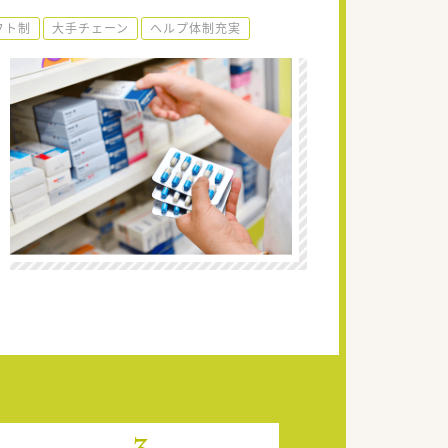
フト制
大手チェーン
ヘルプ体制充実