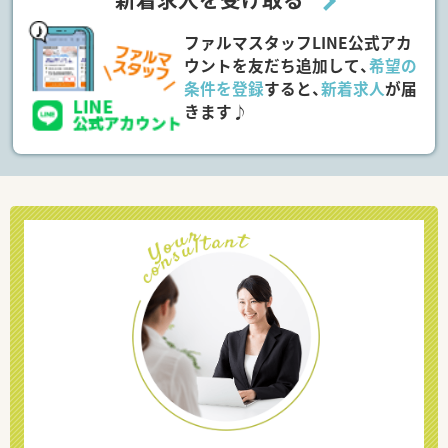
ファルマスタッフLINE公式アカ
ウントを友だち追加して、
希望の
条件を登録
すると、
新着求人
が届
きます♪