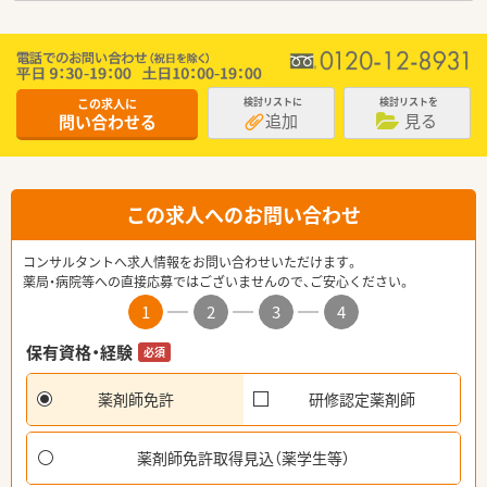
この求人に
検討リストに
検討リストを
追加
見る
問い合わせる
この求人へのお問い合わせ
コンサルタントへ求人情報をお問い合わせいただけます。
薬局・病院等への直接応募ではございませんので、ご安心ください。
1
2
3
4
保有資格・経験
必須
薬剤師免許
研修認定薬剤師
薬剤師免許取得見込（薬学生等）