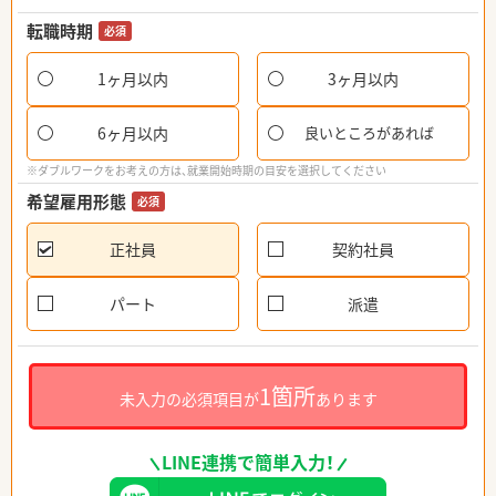
転職時期
必須
1ヶ月以内
3ヶ月以内
6ヶ月以内
良いところがあれば
※ダブルワークをお考えの方は、就業開始時期の目安を選択してください
希望雇用形態
必須
正社員
契約社員
パート
派遣
1箇所
未入力の必須項目が
あります
LINE連携で簡単入力！