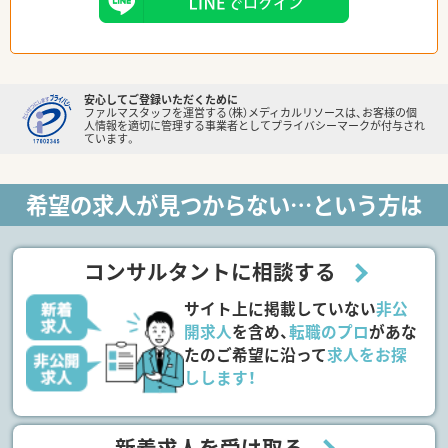
安心してご登録いただくために
ファルマスタッフを運営する（株）メディカルリソースは、お客様の個
人情報を適切に管理する事業者としてプライバシーマークが付与され
ています。
希望の求人が見つからない…という方は
コンサルタントに相談する
サイト上に掲載していない
非公
開求人
を含め、
転職のプロ
があな
たのご希望に沿って
求人をお探
しします！
新着求人を受け取る