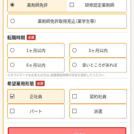
薬剤師免許
研修認定薬剤師
薬剤師免許取得見込（薬学生等）
転職時期
必須
1ヶ月以内
3ヶ月以内
6ヶ月以内
良いところがあれば
※ダブルワークをお考えの方は、就業開始時期の目安を選択してください
希望雇用形態
必須
正社員
契約社員
パート
派遣