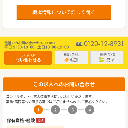
職場情報について詳しく聞く
この求人に
検討リストに
検討リストを
追加
見る
問い合わせる
この求人へのお問い合わせ
コンサルタントへ求人情報をお問い合わせいただけます。
薬局・病院等への直接応募ではございませんので、ご安心ください。
1
2
3
4
保有資格・経験
必須