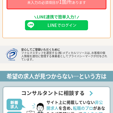
1箇所
未入力の必須項目が
あります
LINE連携で簡単入力！
安心してご登録いただくために
ファルマスタッフを運営する（株）メディカルリソースは、お客様の個
人情報を適切に管理する事業者としてプライバシーマークが付与され
ています。
希望の求人が見つからない…という方は
コンサルタントに相談する
サイト上に掲載していない
非公
開求人
を含め、
転職のプロ
があな