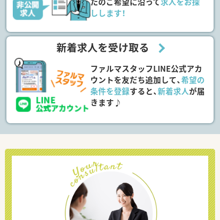
たのご希望に沿って
求人をお探
しします！
新着求人を受け取る
ファルマスタッフLINE公式アカ
ウントを友だち追加して、
希望の
条件を登録
すると、
新着求人
が届
きます♪