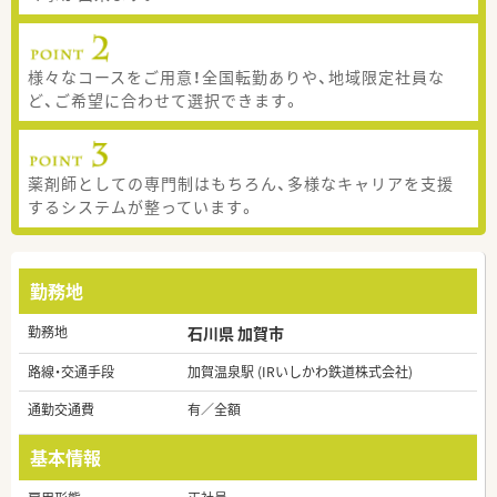
様々なコースをご用意！全国転勤ありや、地域限定社員な
ど、ご希望に合わせて選択できます。
薬剤師としての専門制はもちろん、多様なキャリアを支援
するシステムが整っています。
勤務地
勤務地
石川県 加賀市
路線・交通手段
加賀温泉駅 (IRいしかわ鉄道株式会社)
通勤交通費
有／全額
基本情報