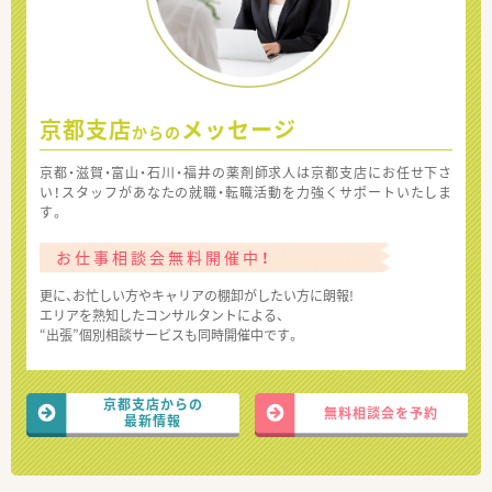
京都支店
メッセージ
からの
京都・滋賀・富山・石川・福井の薬剤師求人は京都支店にお任せ下さ
い！スタッフがあなたの就職・転職活動を力強くサポートいたしま
す。
お仕事相談会無料開催中！
更に、お忙しい方やキャリアの棚卸がしたい方に朗報!
エリアを熟知したコンサルタントによる、
“出張”個別相談サービスも同時開催中です。
京都支店からの
無料相談会を予約
最新情報