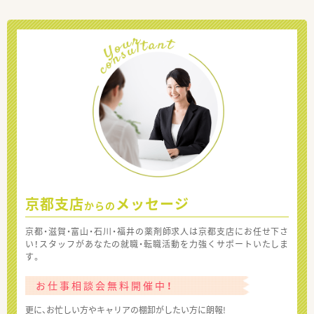
京都支店
メッセージ
からの
京都・滋賀・富山・石川・福井の薬剤師求人は京都支店にお任せ下さ
い！スタッフがあなたの就職・転職活動を力強くサポートいたしま
す。
お仕事相談会無料開催中！
更に、お忙しい方やキャリアの棚卸がしたい方に朗報!