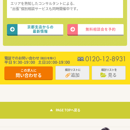
エリアを熟知したコンサルタントによる、
“出張”個別相談サービスも同時開催中です。
京都支店からの
無料相談会を予約
最新情報
この求人に
検討リストに
検討リストを
追加
見る
問い合わせる
PAGE TOPへ戻る