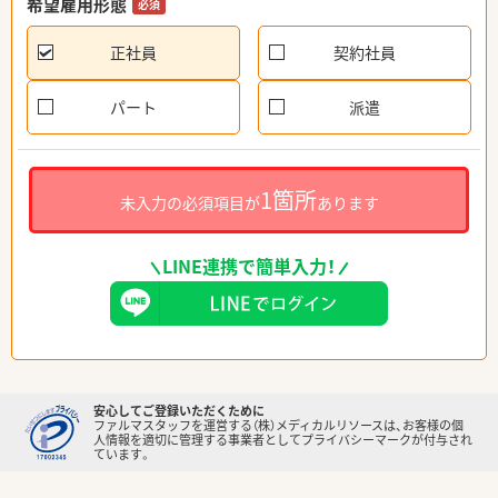
希望雇用形態
必須
正社員
契約社員
パート
派遣
1箇所
未入力の必須項目が
あります
LINE連携で簡単入力！
安心してご登録いただくために
ファルマスタッフを運営する（株）メディカルリソースは、お客様の個
人情報を適切に管理する事業者としてプライバシーマークが付与され
ています。