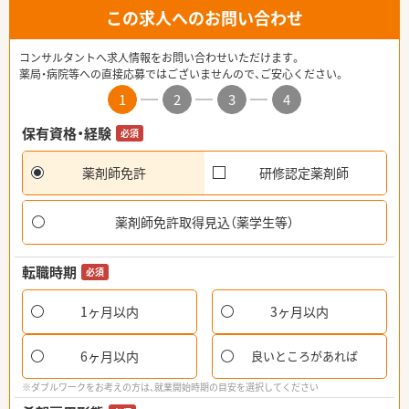
この求人へのお問い合わせ
コンサルタントへ求人情報をお問い合わせいただけます。
薬局・病院等への直接応募ではございませんので、ご安心ください。
1
2
3
4
保有資格・経験
必須
薬剤師免許
研修認定薬剤師
薬剤師免許取得見込（薬学生等）
転職時期
必須
1ヶ月以内
3ヶ月以内
6ヶ月以内
良いところがあれば
※ダブルワークをお考えの方は、就業開始時期の目安を選択してください