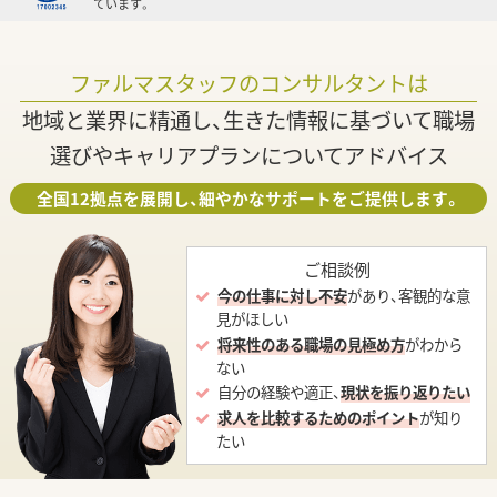
ています。
ファルマスタッフのコンサルタントは
地域と業界に精通し、生きた情報に基づいて職場
選びやキャリアプランについてアドバイス
全国12拠点を展開し、細やかなサポートをご提供します。
ご相談例
今の仕事に対し不安
があり、客観的な意
見がほしい
将来性のある職場の見極め方
がわから
ない
自分の経験や適正、
現状を振り返りたい
求人を比較するためのポイント
が知り
たい