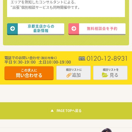
エリアを熟知したコンサルタントによる、
“出張”個別相談サービスも同時開催中です。
京都支店からの
無料相談会を予約
最新情報
この求人に
検討リストに
検討リストを
追加
見る
問い合わせる
PAGE TOPへ戻る