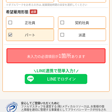
※ダブルワークをお考えの方は、就業開始時期の目安を選択してください
希望雇用形態
必須
正社員
契約社員
パート
派遣
1箇所
未入力の必須項目が
あります
LINE連携で簡単入力！
安心してご登録いただくために
ファルマスタッフを運営する（株）メディカルリソースは、お客様の個
人情報を適切に管理する事業者としてプライバシーマークが付与され