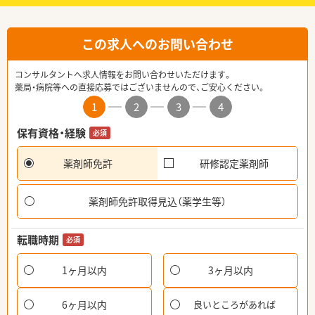
この求人へのお問い合わせ
コンサルタントへ求人情報をお問い合わせいただけます。
薬局・病院等への直接応募ではございませんので、ご安心ください。
1
2
3
4
保有資格・経験
必須
薬剤師免許
研修認定薬剤師
薬剤師免許取得見込（薬学生等）
転職時期
必須
1ヶ月以内
3ヶ月以内
6ヶ月以内
良いところがあれば