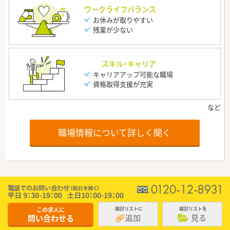
ワークライフバランス
お休みが取りやすい
残業が少ない
スキル・キャリア
キャリアアップ可能な職場
資格取得支援が充実
職場情報について詳しく聞く
この求人に
検討リストに
検討リストを
追加
見る
問い合わせる