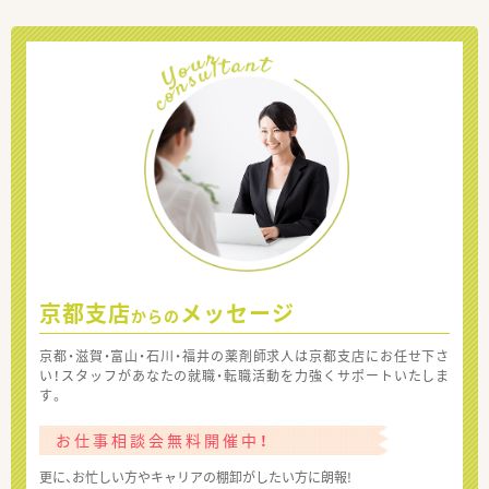
京都支店
メッセージ
からの
京都・滋賀・富山・石川・福井の薬剤師求人は京都支店にお任せ下さ
い！スタッフがあなたの就職・転職活動を力強くサポートいたしま
す。
お仕事相談会無料開催中！
更に、お忙しい方やキャリアの棚卸がしたい方に朗報!