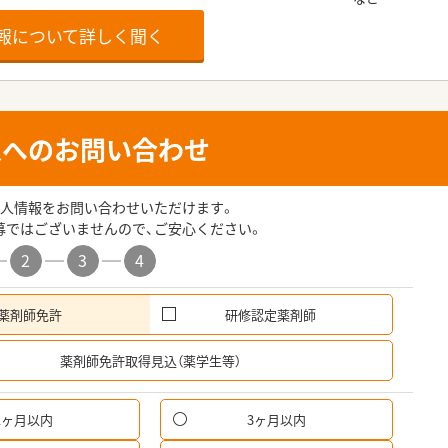
報について詳しく聞く
人へのお問い合わせ
人情報をお問い合わせいただけます。
募ではございませんので、ご安心ください。
2
3
4
薬剤師免許
研修認定薬剤師
希
薬剤師免許取得見込（薬学生等）
1ヶ月以内
3ヶ月以内