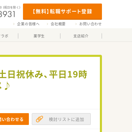
00
（祝日を除く）
【無料】転職サポート登録
企業の皆様へ
会社概要
お問い合わせ
マラボ
薬学生
支店紹介
土日祝休み、平日19時
メ♪
問い合わせる
検討リストに追加