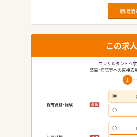
職場情
この求
コンサルタントへ求
薬局・病院等への直接応
1
保有資格・経験
必須