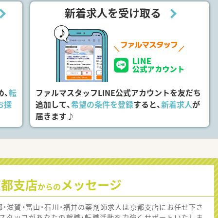
新着求人を受け取る
め、
転
ファルマスタッフLINE公式アカウントを友だち
お探
追加して、
希望の条件を登録
すると、
新着求人
が
届きます♪
京都支店
メッセージ
からの
都・滋賀・富山・石川・福井の薬剤師求人は京都支店にお任せ下さ
！スタッフがあなたの就職・転職活動を力強くサポートいたしま