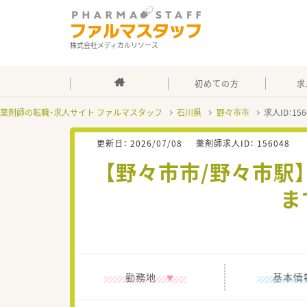
株式会社メディカルリソース
初めての方
求
薬剤師の転職・求人サイト ファルマスタッフ
石川県
野々市市
求人ID：1
更新日：
2026/07/08
薬剤師求人ID：
156048
【野々市市/野々市駅
ま
勤務地
基本情