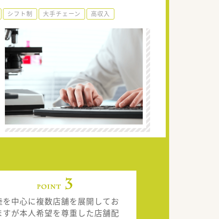
シフト制
大手チェーン
高収入
陸を中心に複数店舗を展開してお
ますが本人希望を尊重した店舗配