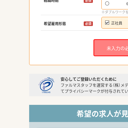
転職時期
必須
※ダブルワーク
正社員
希望雇用形態
必須
未入力の
安心してご登録いただくために
ファルマスタッフを運営する（株）メ
てプライバシーマークが付与されてい
希望の求人が