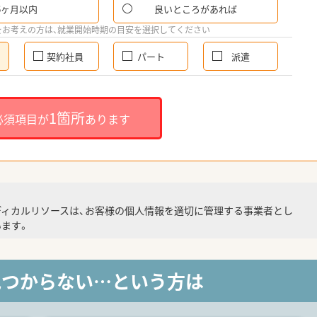
6ヶ月以内
良いところがあれば
をお考えの方は、就業開始時期の目安を選択してください
契約社員
パート
派遣
1箇所
必須項目が
あります
ディカルリソースは、お客様の個人情報を適切に管理する事業者とし
ます。
見つからない…という方は