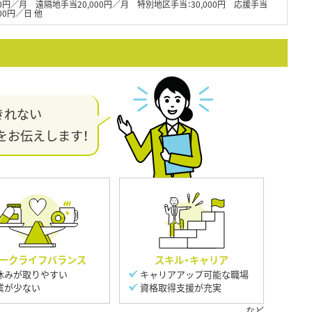
000円／月 遠隔地手当20,000円／月 特別地区手当：30,000円 応援手当
00円／日 他
きれない
をお伝えします！
ークライフバランス
スキル・キャリア
休みが取りやすい
キャリアアップ可能な職場
業が少ない
資格取得支援が充実