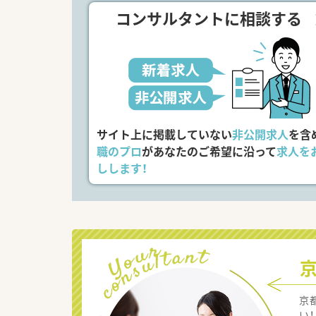
コンサルタントに相談する
サイト上に掲載していない
非公開求人
を含
職のプロ
があなたのご希望に沿って
求人を
しします！
京
い