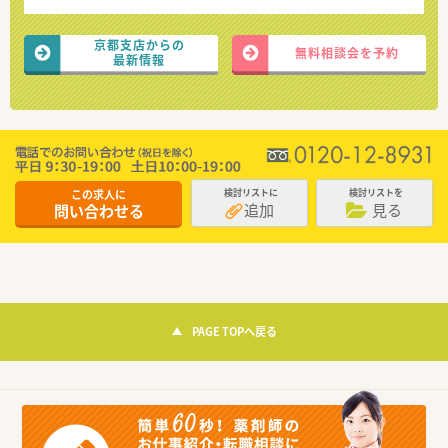
京都支店からの
無料相談会を予約
最新情報
この求人に
検討リストに
検討リストを
追加
見る
問い合わせる
PAGE TOPへ戻る