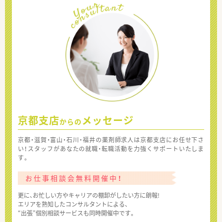
京都支店
メッセージ
からの
京都・滋賀・富山・石川・福井の薬剤師求人は京都支店にお任せ下さ
い！スタッフがあなたの就職・転職活動を力強くサポートいたしま
す。
お仕事相談会無料開催中！
更に、お忙しい方やキャリアの棚卸がしたい方に朗報!
エリアを熟知したコンサルタントによる、
“出張”個別相談サービスも同時開催中です。