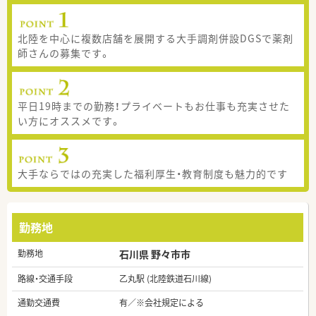
北陸を中心に複数店舗を展開する大手調剤併設DGSで薬剤
師さんの募集です。
平日19時までの勤務！プライベートもお仕事も充実させた
い方にオススメです。
大手ならではの充実した福利厚生・教育制度も魅力的です
勤務地
勤務地
石川県 野々市市
路線・交通手段
乙丸駅 (北陸鉄道石川線)
通勤交通費
有／※会社規定による