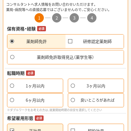
コンサルタントへ求人情報をお問い合わせいただけます。
薬局・病院等への直接応募ではございませんので、ご安心ください。
1
2
3
4
保有資格・経験
必須
薬剤師免許
研修認定薬剤師
薬剤師免許取得見込（薬学生等）
転職時期
必須
1ヶ月以内
3ヶ月以内
6ヶ月以内
良いところがあれば
※ダブルワークをお考えの方は、就業開始時期の目安を選択してください
希望雇用形態
必須
正社員
契約社員