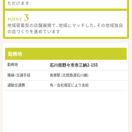
ただけます
地域密着型の店舗展開で、地域にマッチした、その地域独自
の店づくりを進めています
勤務地
勤務地
石川県野々市市三納2-155
路線・交通手段
馬替駅 (北陸鉄道石川線)
通勤交通費
有／会社規定により支給