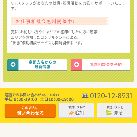
い！スタッフがあなたの就職・転職活動を力強くサポートいたしま
す。
お仕事相談会無料開催中！
更に、お忙しい方やキャリアの棚卸がしたい方に朗報!
エリアを熟知したコンサルタントによる、
“出張”個別相談サービスも同時開催中です。
京都支店からの
無料相談会を予約
最新情報
この求人に
検討リストに
検討リストを
追加
見る
問い合わせる