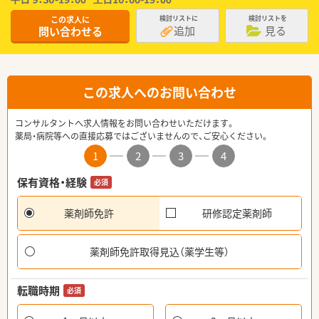
この求人に
検討リストに
検討リストを
追加
見る
問い合わせる
この求人へのお問い合わせ
コンサルタントへ求人情報をお問い合わせいただけます。
薬局・病院等への直接応募ではございませんので、ご安心ください。
1
2
3
4
保有資格・経験
必須
薬剤師免許
研修認定薬剤師
薬剤師免許取得見込（薬学生等）
転職時期
必須