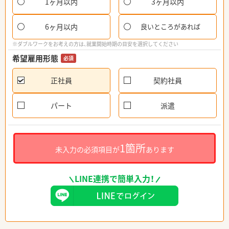
1ヶ月以内
3ヶ月以内
6ヶ月以内
良いところがあれば
※ダブルワークをお考えの方は、就業開始時期の目安を選択してください
希望雇用形態
必須
正社員
契約社員
パート
派遣
1箇所
未入力の必須項目が
あります
LINE連携で簡単入力！