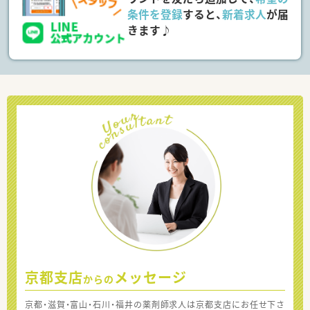
条件を登録
すると、
新着求人
が届
きます♪
京都支店
メッセージ
からの
京都・滋賀・富山・石川・福井の薬剤師求人は京都支店にお任せ下さ