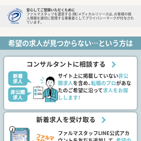
安心してご登録いただくために
ファルマスタッフを運営する（株）メディカルリソースは、お客様の個
人情報を適切に管理する事業者としてプライバシーマークが付与され
ています。
希望の求人が見つからない…という方は
コンサルタントに相談する
サイト上に掲載していない
非公
開求人
を含め、
転職のプロ
があな
たのご希望に沿って
求人をお探
しします！
新着求人を受け取る
ファルマスタッフLINE公式アカ
ウントを友だち追加して、
希望の