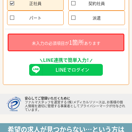
正社員
契約社員
パート
派遣
1箇所
未入力の必須項目が
あります
LINE連携で簡単入力！
安心してご登録いただくために
ファルマスタッフを運営する（株）メディカルリソースは、お客様の個
人情報を適切に管理する事業者としてプライバシーマークが付与され
ています。
希望の求人が見つからない…という方は