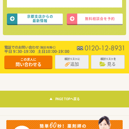
京都支店からの
無料相談会を予約
最新情報
この求人に
検討リストに
検討リストを
追加
見る
問い合わせる
PAGE TOPへ戻る