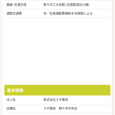
路線・交通手段
野々市工大前駅 (北陸鉄道石川線)
通勤交通費
有／社員通勤費補助手当規程による
基本情報
法人名
株式会社スギ薬局
店舗名
スギ薬局 野々市中央店