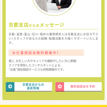
京都支店
メッセージ
からの
京都・滋賀・富山・石川・福井の薬剤師求人は京都支店にお任せ下さ
い！スタッフがあなたの就職・転職活動を力強くサポートいたしま
す。
お仕事相談会無料開催中！
更に、お忙しい方やキャリアの棚卸がしたい方に朗報!
エリアを熟知したコンサルタントによる、
“出張”個別相談サービスも同時開催中です。
京都支店からの
無料相談会を予約
最新情報