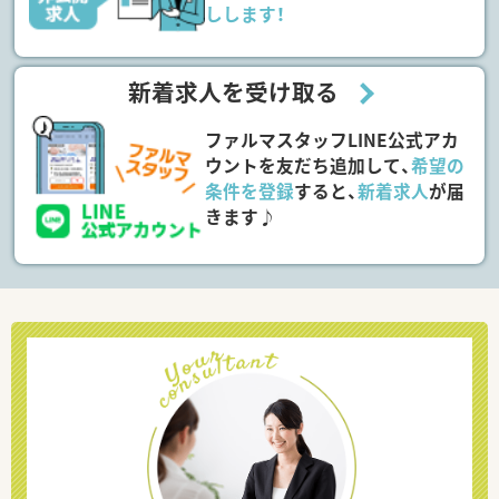
しします！
新着求人を受け取る
ファルマスタッフLINE公式アカ
ウントを友だち追加して、
希望の
条件を登録
すると、
新着求人
が届
きます♪