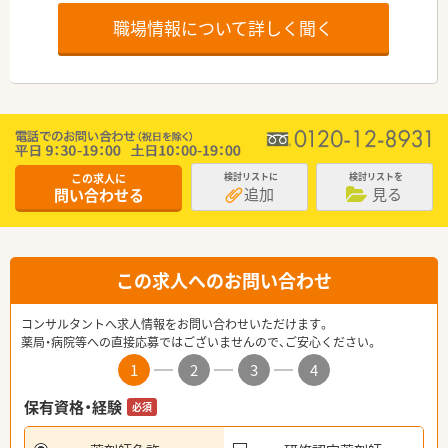
職場情報について詳しく聞く
この求人に
検討リストに
検討リストを
追加
見る
問い合わせる
この求人へのお問い合わせ
コンサルタントへ求人情報をお問い合わせいただけます。
薬局・病院等への直接応募ではございませんので、ご安心ください。
1
2
3
4
保有資格・経験
必須