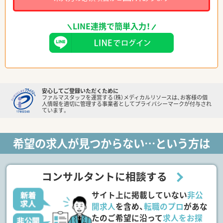
LINE連携で簡単入力！
安心してご登録いただくために
ファルマスタッフを運営する（株）メディカルリソースは、お客様の個
人情報を適切に管理する事業者としてプライバシーマークが付与され
ています。
希望の求人が見つからない…という方は
コンサルタントに相談する
サイト上に掲載していない
非公
開求人
を含め、
転職のプロ
があな
たのご希望に沿って
求人をお探