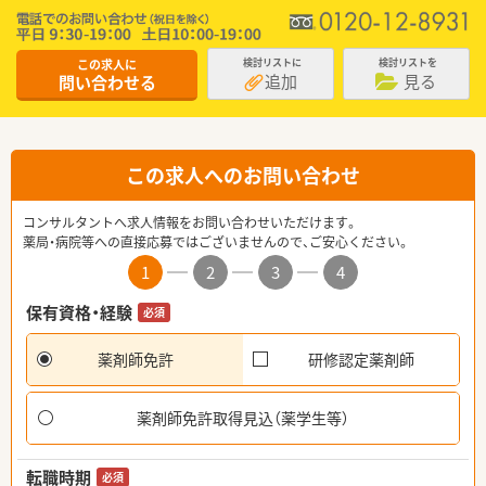
この求人に
検討リストに
検討リストを
追加
見る
問い合わせる
この求人へのお問い合わせ
コンサルタントへ求人情報をお問い合わせいただけます。
薬局・病院等への直接応募ではございませんので、ご安心ください。
1
2
3
4
保有資格・経験
必須
薬剤師免許
研修認定薬剤師
薬剤師免許取得見込（薬学生等）
転職時期
必須