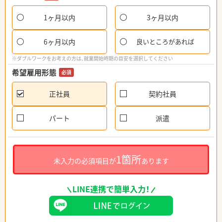
1ヶ月以内
3ヶ月以内
6ヶ月以内
良いところがあれば
※ダブルワークをお考えの方は、就業開始時期の目安を選択してください
希望雇用形態
必須
正社員
契約社員
パート
派遣
1箇所
未入力の必須項目が
あります
LINE連携で簡単入力！