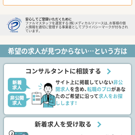
安心してご登録いただくために
ファルマスタッフを運営する（株）メディカルリソースは、お客様の個
人情報を適切に管理する事業者としてプライバシーマークが付与され
ています。
希望の求人が見つからない…という方は
コンサルタントに相談する
サイト上に掲載していない
非公
開求人
を含め、
転職のプロ
があな
たのご希望に沿って
求人をお探
しします！
新着求人を受け取る