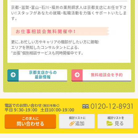
京都・滋賀・富山・石川・福井の薬剤師求人は京都支店にお任せ下さ
い！スタッフがあなたの就職・転職活動を力強くサポートいたしま
す。
お仕事相談会無料開催中！
更に、お忙しい方やキャリアの棚卸がしたい方に朗報!
エリアを熟知したコンサルタントによる、
“出張”個別相談サービスも同時開催中です。
京都支店からの
無料相談会を予約
最新情報
この求人に
検討リストに
検討リストを
追加
見る
問い合わせる