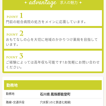
advantage
求人の魅力
門前の総合病院の処方をメインに応需しています。
おもてなしの心を大切に地域のかかりつけ薬局を目指して
います。
ご経験によっては高年収も可能です！お気軽にお問い合わせ
ください。
勤務地
勤務地
石川県 鳳珠郡能登町
路線・交通手段
穴水駅 (のと鉄道七尾線)