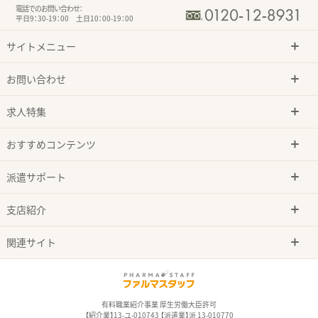
電話でのお問い合わせ：
平日9：30-19：00 土日10：00-19：00
サイトメニュー
お問い合わせ
求人特集
おすすめコンテンツ
派遣サポート
支店紹介
関連サイト
有料職業紹介事業 厚生労働大臣許可
【紹介業】13-ユ-010743 【派遣業】派 13-010770