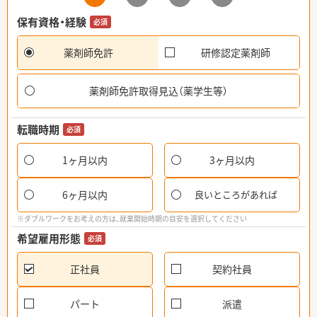
保有資格・経験
必須
薬剤師免許
研修認定薬剤師
薬剤師免許取得見込（薬学生等）
転職時期
必須
1ヶ月以内
3ヶ月以内
6ヶ月以内
良いところがあれば
※ダブルワークをお考えの方は、就業開始時期の目安を選択してください
希望雇用形態
必須
正社員
契約社員
パート
派遣