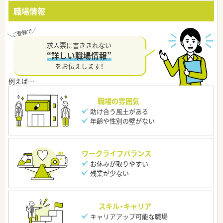
職場情報
求人票に書ききれない
“詳しい職場情報”
をお伝えします！
職場の雰囲気
助け合う風土がある
年齢や性別の壁がない
ワークライフバランス
お休みが取りやすい
残業が少ない
スキル・キャリア
キャリアアップ可能な職場