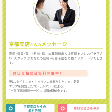
京都支店
メッセージ
からの
京都・滋賀・富山・石川・福井の薬剤師求人は京都支店にお任せ下さ
い！スタッフがあなたの就職・転職活動を力強くサポートいたしま
す。
お仕事相談会無料開催中！
更に、お忙しい方やキャリアの棚卸がしたい方に朗報!
エリアを熟知したコンサルタントによる、
“出張”個別相談サービスも同時開催中です。
京都支店からの
無料相談会を予約
最新情報