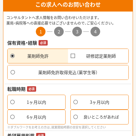
この求人へのお問い合わせ
コンサルタントへ求人情報をお問い合わせいただけます。
薬局・病院等への直接応募ではございませんので、ご安心ください。
1
2
3
4
保有資格・経験
必須
薬剤師免許
研修認定薬剤師
薬剤師免許取得見込（薬学生等）
転職時期
必須
1ヶ月以内
3ヶ月以内
6ヶ月以内
良いところがあれば
※ダブルワークをお考えの方は、就業開始時期の目安を選択してください
希望雇用形態
必須