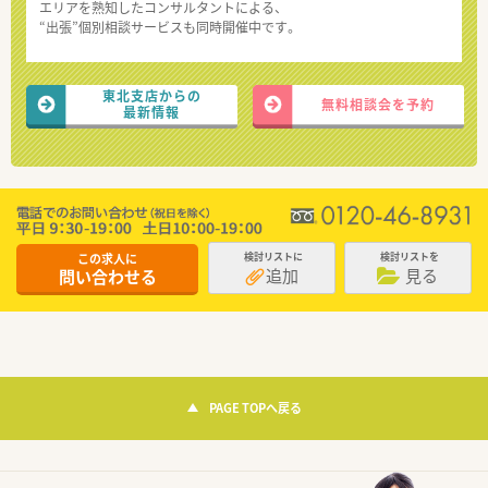
エリアを熟知したコンサルタントによる、
“出張”個別相談サービスも同時開催中です。
東北支店からの
無料相談会を予約
最新情報
この求人に
検討リストに
検討リストを
追加
見る
問い合わせる
PAGE TOPへ戻る