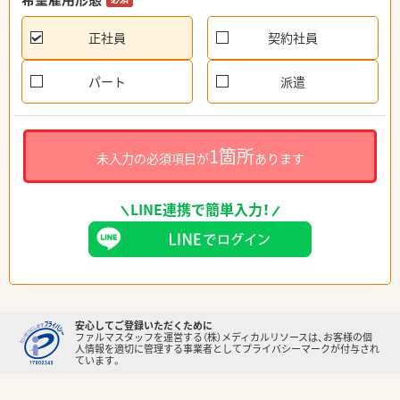
正社員
契約社員
パート
派遣
1箇所
未入力の必須項目が
あります
LINE連携で簡単入力！
安心してご登録いただくために
ファルマスタッフを運営する（株）メディカルリソースは、お客様の個
人情報を適切に管理する事業者としてプライバシーマークが付与され
ています。