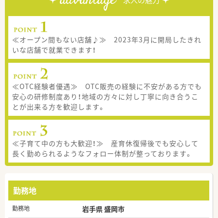
advantage
求人の魅力
≪オープン間もない店舗♪≫ 2023年3月に開局したきれ
いな店舗で就業できます！
≪OTC経験者優遇≫ OTC販売の経験に不安がある方でも
安心の研修制度あり！地域の方々に対し丁寧に向き合うこ
とが出来る方を歓迎します。
≪子育て中の方も大歓迎！≫ 産育休復帰後でも安心して
長く勤められるようなフォロー体制が整っております。
勤務地
勤務地
岩手県 盛岡市