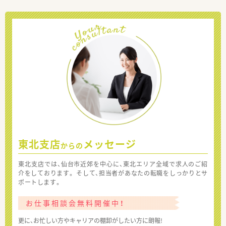
東北支店
メッセージ
からの
東北支店では、仙台市近郊を中心に、東北エリア全域で求人のご紹
介をしております。 そして、担当者があなたの転職をしっかりとサ
ポートします。
お仕事相談会無料開催中！
更に、お忙しい方やキャリアの棚卸がしたい方に朗報!