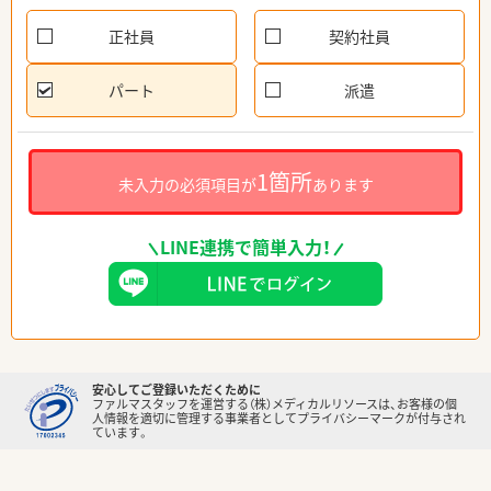
正社員
契約社員
パート
派遣
1箇所
未入力の必須項目が
あります
LINE連携で簡単入力！
安心してご登録いただくために
ファルマスタッフを運営する（株）メディカルリソースは、お客様の個
人情報を適切に管理する事業者としてプライバシーマークが付与され
ています。