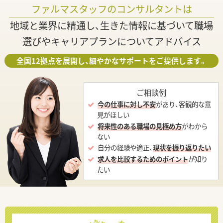
ファルマスタッフのコンサルタントは
地域と業界に精通し、生きた情報に基づいて職場
選びやキャリアプランについてアドバイス
全国12拠点を展開し、細やかなサポートをご提供します。
ご相談例
今の仕事に対し不安
があり、客観的な意
見がほしい
将来性のある職場の見極め方
がわから
ない
自分の経験や適正、
現状を振り返りたい
求人を比較するためのポイント
が知り
たい