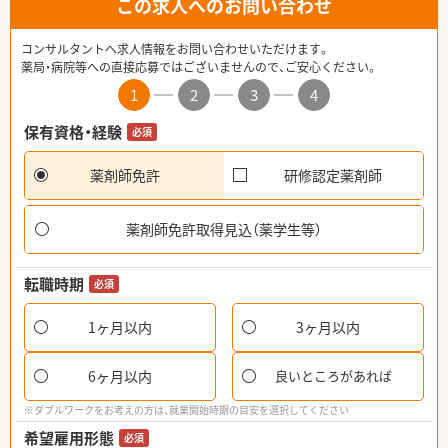
この求人へのお問い合わせ
コンサルタントへ求人情報をお問い合わせいただけます。
薬局・病院等への直接応募ではございませんので、ご安心ください。
1
2
3
4
保有資格・経験
必須
薬剤師免許
研修認定薬剤師
薬剤師免許取得見込（薬学生等）
転職時期
必須
1ヶ月以内
3ヶ月以内
6ヶ月以内
良いところがあれば
※ダブルワークをお考えの方は、就業開始時期の目安を選択してください
希望雇用形態
必須