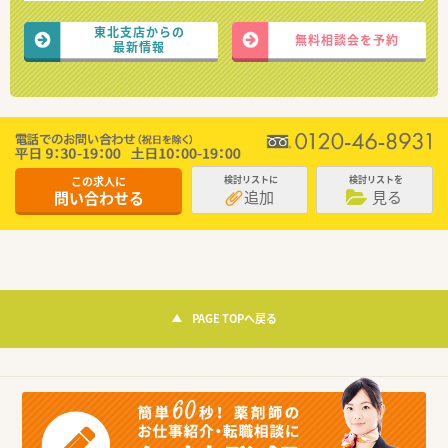
東北支店からの
無料相談会を予約
最新情報
この求人に
検討リストに
検討リストを
追加
見る
問い合わせる
PAGE TOPへ戻る