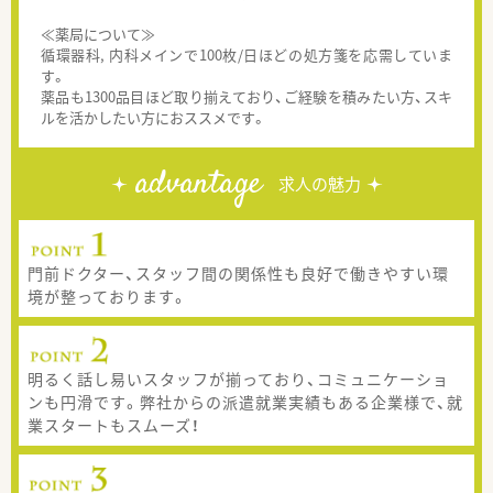
≪薬局について≫
循環器科, 内科メインで100枚/日ほどの処方箋を応需していま
す。
薬品も1300品目ほど取り揃えており、ご経験を積みたい方、スキ
ルを活かしたい方におススメです。
advantage
求人の魅力
門前ドクター、スタッフ間の関係性も良好で働きやすい環
境が整っております。
明るく話し易いスタッフが揃っており、コミュニケーショ
ンも円滑です。弊社からの派遣就業実績もある企業様で、就
業スタートもスムーズ！