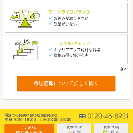
ワークライフバランス
お休みが取りやすい
残業が少ない
スキル・キャリア
キャリアアップ可能な職場
資格取得支援が充実
職場情報について詳しく聞く
この求人に
検討リストに
検討リストを
追加
見る
問い合わせる