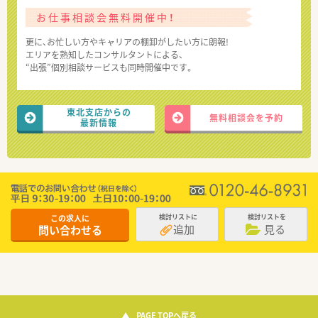
お仕事相談会無料開催中！
更に、お忙しい方やキャリアの棚卸がしたい方に朗報!
エリアを熟知したコンサルタントによる、
“出張”個別相談サービスも同時開催中です。
東北支店からの
無料相談会を予約
最新情報
この求人に
検討リストに
検討リストを
追加
見る
問い合わせる
PAGE TOPへ戻る