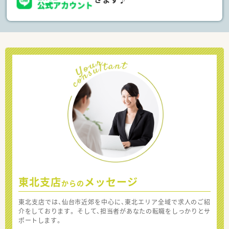
東北支店
メッセージ
からの
東北支店では、仙台市近郊を中心に、東北エリア全域で求人のご紹
介をしております。 そして、担当者があなたの転職をしっかりとサ
ポートします。