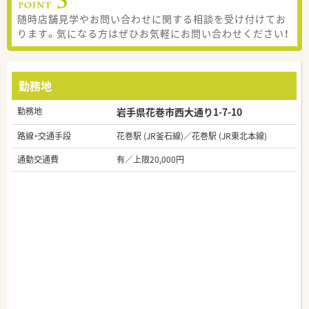
随時店舗見学やお問い合わせに関する相談を受け付けてお
ります。気になる方はぜひお気軽にお問い合わせください！
勤務地
勤務地
岩手県花巻市西大通り1-7-10
路線・交通手段
花巻駅 (JR釜石線)／花巻駅 (JR東北本線)
通勤交通費
有／上限20,000円