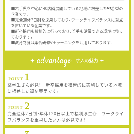
■岩手県を中心に40店舗展開している地域に根差した密着型の
企業です。
■完全週休2日制を採用しており、ワークライフバランスに重点
を置いている企業です。
■新卒採用も積極的に行っており、若手も活躍できる環境は整っ
ております。
■教育制度は集合研修やEラーニングを活用しております。
advantage
求人の魅力
薬学生さん必見！ 新卒採用を積極的に実施している地域
に根差した調剤薬局です。
完全週休2日制・年休120日以上で福利厚生◎ ワークライ
フバランスを重視したい方は必見です！