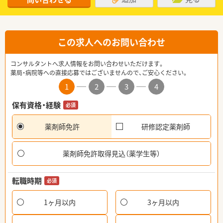
この求人へのお問い合わせ
コンサルタントへ求人情報をお問い合わせいただけます。
薬局・病院等への直接応募ではございませんので、ご安心ください。
1
2
3
4
保有資格・経験
必須
薬剤師免許
研修認定薬剤師
薬剤師免許取得見込（薬学生等）
転職時期
必須
1ヶ月以内
3ヶ月以内