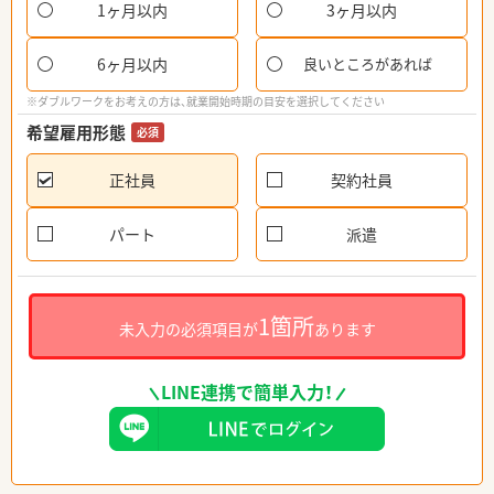
1ヶ月以内
3ヶ月以内
6ヶ月以内
良いところがあれば
※ダブルワークをお考えの方は、就業開始時期の目安を選択してください
希望雇用形態
必須
正社員
契約社員
パート
派遣
1箇所
未入力の必須項目が
あります
LINE連携で簡単入力！