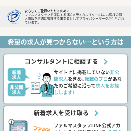
安心してご登録いただくために
ファルマスタッフを運営する（株）メディカルリソースは、お客様の個
人情報を適切に管理する事業者としてプライバシーマークが付与され
ています。
希望の求人が見つからない…という方は
コンサルタントに相談する
サイト上に掲載していない
非公
開求人
を含め、
転職のプロ
があな
たのご希望に沿って
求人をお探
しします！
新着求人を受け取る
ファルマスタッフLINE公式アカ