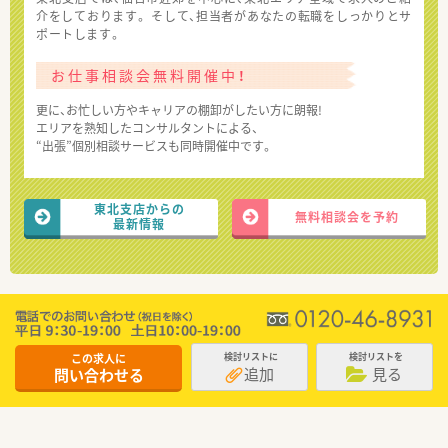
介をしております。 そして、担当者があなたの転職をしっかりとサ
ポートします。
お仕事相談会無料開催中！
更に、お忙しい方やキャリアの棚卸がしたい方に朗報!
エリアを熟知したコンサルタントによる、
“出張”個別相談サービスも同時開催中です。
東北支店からの
無料相談会を予約
最新情報
この求人に
検討リストに
検討リストを
追加
見る
問い合わせる