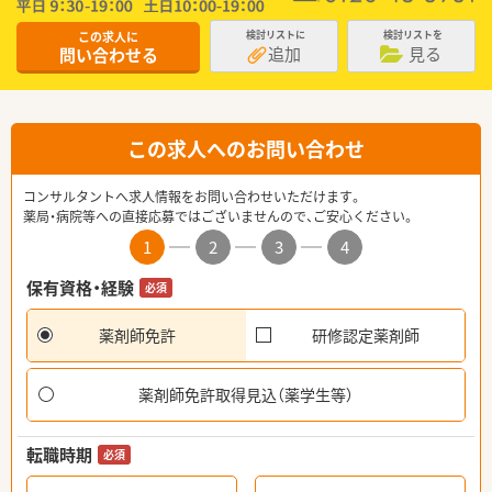
この求人に
検討リストに
検討リストを
追加
見る
問い合わせる
この求人へのお問い合わせ
コンサルタントへ求人情報をお問い合わせいただけます。
薬局・病院等への直接応募ではございませんので、ご安心ください。
1
2
3
4
保有資格・経験
必須
薬剤師免許
研修認定薬剤師
薬剤師免許取得見込（薬学生等）
転職時期
必須