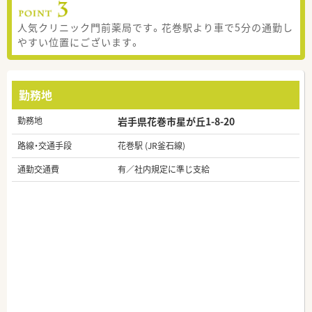
人気クリニック門前薬局です。花巻駅より車で5分の通勤し
やすい位置にございます。
勤務地
勤務地
岩手県花巻市星が丘1-8-20
路線・交通手段
花巻駅 (JR釜石線)
通勤交通費
有／社内規定に準じ支給