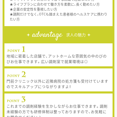
★ライフプランに合わせて働き方を柔軟に、長く勤めたい方
★企業の安定性を重視したい方
★調剤だけでなく、OTCも踏まえた患者様のヘルスケアに携わり
たい方
advantage
求人の魅力
地域に密着した店舗で、アットホームな雰囲気の中のびの
びお仕事できます。広い調剤室で就業環境は◎
門前クリニック以外に近隣病院の処方箋も受付けています
のでスキルアップにつながりますよ！
これまでの調剤経験を生かしながらお仕事できます。調剤
未経験の方でも研修体制は整っておりますので、お気軽に
お問合せください♪