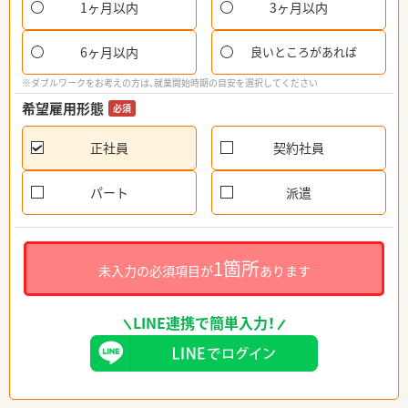
1ヶ月以内
3ヶ月以内
6ヶ月以内
良いところがあれば
※ダブルワークをお考えの方は、就業開始時期の目安を選択してください
希望雇用形態
必須
正社員
契約社員
パート
派遣
1箇所
未入力の必須項目が
あります
LINE連携で簡単入力！