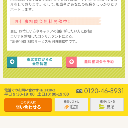
介をしております。 そして、担当者があなたの転職をしっかりとサ
ポートします。
お仕事相談会無料開催中！
更に、お忙しい方やキャリアの棚卸がしたい方に朗報!
エリアを熟知したコンサルタントによる、
“出張”個別相談サービスも同時開催中です。
東北支店からの
無料相談会を予約
最新情報
この求人に
検討リストに
検討リストを
追加
見る
問い合わせる