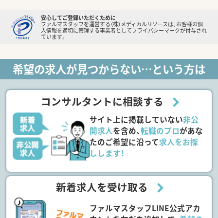
安心してご登録いただくために
ファルマスタッフを運営する（株）メディカルリソースは、お客様の個
人情報を適切に管理する事業者としてプライバシーマークが付与され
ています。
希望の求人が見つからない…という方は
コンサルタントに相談する
サイト上に掲載していない
非公
開求人
を含め、
転職のプロ
があな
たのご希望に沿って
求人をお探
しします！
新着求人を受け取る
ファルマスタッフLINE公式アカ