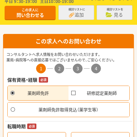
この求人に
検討リストに
検討リストを
追加
見る
問い合わせる
この求人へのお問い合わせ
コンサルタントへ求人情報をお問い合わせいただけます。
薬局・病院等への直接応募ではございませんので、ご安心ください。
1
2
3
4
保有資格・経験
必須
薬剤師免許
研修認定薬剤師
薬剤師免許取得見込（薬学生等）
転職時期
必須