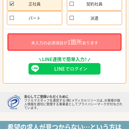
正社員
契約社員
パート
派遣
1箇所
未入力の必須項目が
あります
LINE連携で簡単入力！
安心してご登録いただくために
ファルマスタッフを運営する（株）メディカルリソースは、お客様の個
人情報を適切に管理する事業者としてプライバシーマークが付与され
ています。
希望の求人が見つからない…という方は