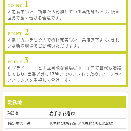
≪定着率◎≫ 新卒から勤務している薬剤師もおり、腰を
据えて長く働ける環境です。
≪電子カルテも導入で機材充実◎≫ 業務効率よく、きれ
いな職場環境でご勤務いただけます。
≪プライベートと両立可能な環境◎≫ 子育て世代も活躍
しており、当番以外は17時までのシフトのため、ワークライ
フバランスを重視して働けます。
勤務地
勤務地
岩手県 花巻市
路線・交通手段
花巻駅 (JR釜石線)／花巻駅 (JR東北本線)