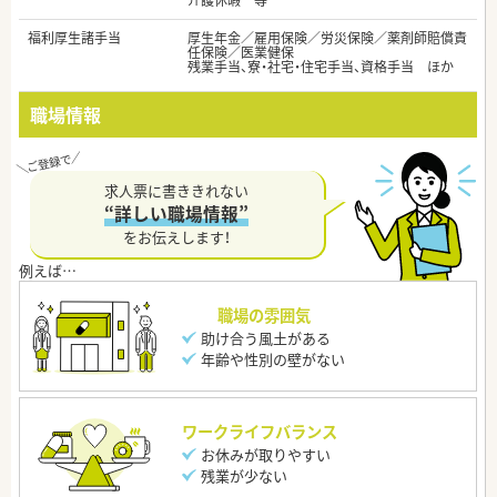
介護休暇 等
福利厚生諸手当
厚生年金／雇用保険／労災保険／薬剤師賠償責
任保険／医業健保
残業手当、寮・社宅・住宅手当、資格手当 ほか
職場情報
求人票に書ききれない
“詳しい職場情報”
をお伝えします！
職場の雰囲気
助け合う風土がある
年齢や性別の壁がない
ワークライフバランス
お休みが取りやすい
残業が少ない