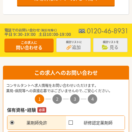
この求人に
検討リストに
検討リストを
追加
見る
問い合わせる
この求人へのお問い合わせ
コンサルタントへ求人情報をお問い合わせいただけます。
薬局・病院等への直接応募ではございませんので、ご安心ください。
1
2
3
4
保有資格・経験
必須
薬剤師免許
研修認定薬剤師