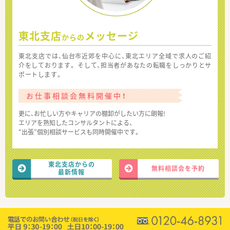
東北支店
メッセージ
からの
東北支店では、仙台市近郊を中心に、東北エリア全域で求人のご紹
介をしております。 そして、担当者があなたの転職をしっかりとサ
ポートします。
お仕事相談会無料開催中！
更に、お忙しい方やキャリアの棚卸がしたい方に朗報!
エリアを熟知したコンサルタントによる、
“出張”個別相談サービスも同時開催中です。
東北支店からの
無料相談会を予約
最新情報