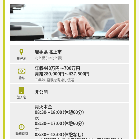
岩手県 北上市
北上駅 (JR北上線)
勤務地
年収448万円～700万円
月給280,000円～437,500円
給与
※年齢・経験を考慮し優遇
非公開
法人名
月火木金
08:30～18:00（休憩60分）
水
08:30～17:00（休憩60分）
土
勤務時間
08:30～13:00（休憩なし）