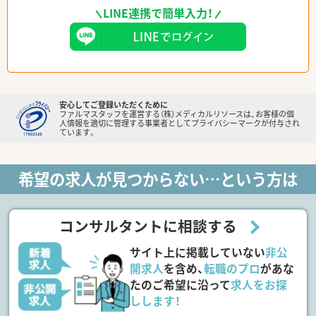
LINE連携で簡単入力！
安心してご登録いただくために
ファルマスタッフを運営する（株）メディカルリソースは、お客様の個
人情報を適切に管理する事業者としてプライバシーマークが付与され
ています。
希望の求人が見つからない…という方は
コンサルタントに相談する
サイト上に掲載していない
非公
開求人
を含め、
転職のプロ
があな
たのご希望に沿って
求人をお探
しします！