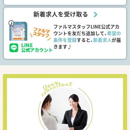
新着求人を受け取る
ファルマスタッフLINE公式アカ
ウントを友だち追加して、
希望の
条件を登録
すると、
新着求人
が届
きます♪