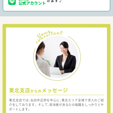
きます♪
東北支店
メッセージ
からの
東北支店では、仙台市近郊を中心に、東北エリア全域で求人のご紹
介をしております。 そして、担当者があなたの転職をしっかりとサ
ポートします。