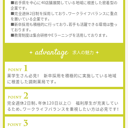
■岩手県を中心に40店舗展開している地域に根差した密着型の
企業です。
■完全週休2日制を採用しており、ワークライフバランスに重点
を置いている企業です。
■新卒採用も積極的に行っており、若手も活躍できる環境は整っ
ております。
■教育制度は集合研修やEラーニングを活用しております。
advantage
求人の魅力
薬学生さん必見！ 新卒採用を積極的に実施している地域
に根差した調剤薬局です。
完全週休2日制、年休120日以上◎ 福利厚生が充実してい
るため、ワークライフバランスを重視したい方は必見です！