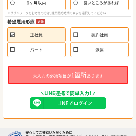
6ヶ月以内
良いところがあれば
※ダブルワークをお考えの方は、就業開始時期の目安を選択してください
希望雇用形態
必須
正社員
契約社員
パート
派遣
1箇所
未入力の必須項目が
あります
LINE連携で簡単入力！
安心してご登録いただくために