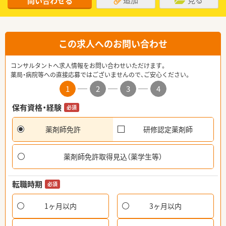
問い合わせる
この求人へのお問い合わせ
コンサルタントへ求人情報をお問い合わせいただけます。
薬局・病院等への直接応募ではございませんので、ご安心ください。
1
2
3
4
保有資格・経験
必須
薬剤師免許
研修認定薬剤師
薬剤師免許取得見込（薬学生等）
転職時期
必須
1ヶ月以内
3ヶ月以内