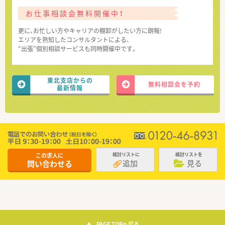
お仕事相談会無料開催中！
更に、お忙しい方やキャリアの棚卸がしたい方に朗報!
エリアを熟知したコンサルタントによる、
“出張”個別相談サービスも同時開催中です。
東北支店からの
無料相談会を予約
最新情報
この求人に
検討リストに
検討リストを
追加
見る
問い合わせる
PAGE TOPへ戻る