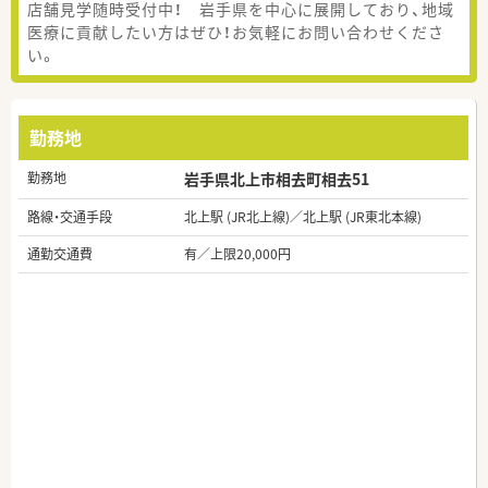
店舗見学随時受付中！ 岩手県を中心に展開しており、地域
医療に貢献したい方はぜひ！お気軽にお問い合わせくださ
い。
勤務地
勤務地
岩手県北上市相去町相去51
路線・交通手段
北上駅 (JR北上線)／北上駅 (JR東北本線)
通勤交通費
有／上限20,000円