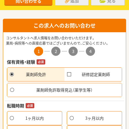
追加
見る
問い合わせる
この求人へのお問い合わせ
コンサルタントへ求人情報をお問い合わせいただけます。
薬局・病院等への直接応募ではございませんので、ご安心ください。
1
2
3
4
保有資格・経験
必須
薬剤師免許
研修認定薬剤師
薬剤師免許取得見込（薬学生等）
転職時期
必須
1ヶ月以内
3ヶ月以内