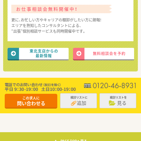
お仕事相談会無料開催中！
更に、お忙しい方やキャリアの棚卸がしたい方に朗報!
エリアを熟知したコンサルタントによる、
“出張”個別相談サービスも同時開催中です。
東北支店からの
無料相談会を予約
最新情報
この求人に
検討リストに
検討リストを
追加
見る
問い合わせる