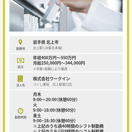
岩手県 北上市
北上駅 (JR東北本線)
勤務地
年収400万円～550万円
月給250,000円～344,000円
給与
※年齢・経験により優遇
株式会社ワークイン
つくし薬局 北上駅東口店
法人名
月木
9:00～20:00（休憩60分）
火
9:00~18:00（休憩60分）
金土
勤務時間
9:00~18:30（休憩60分）
※上記のうち週40時間のシフト制勤務
※上記のうち1日8時間のシフト制勤務