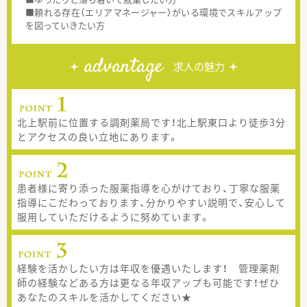
■頼れる存在（エリアマネージャー）がいる環境でスキルアップ
を図っていきたい方
advantage
求人の魅力
北上駅前に位置する調剤薬局です！北上駅東口より徒歩3分
とアクセスの良い立地にあります。
患者様に寄り添った服薬指導を心がけており、丁寧な服薬
指導にこだわっております、分かりやすい説明で、安心して
服用していただけるように努めています。
経験を活かしたい方は年収を優遇いたします！ 管理薬剤
師の経験などある方は更なる年収アップも可能です！ぜひ
あなたのスキルを活かしてください★