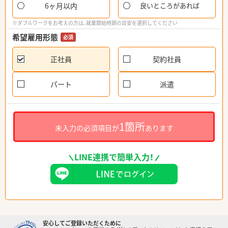
6ヶ月以内
良いところがあれば
※ダブルワークをお考えの方は、就業開始時期の目安を選択してください
希望雇用形態
必須
正社員
契約社員
パート
派遣
1箇所
未入力の必須項目が
あります
LINE連携で簡単入力！
安心してご登録いただくために