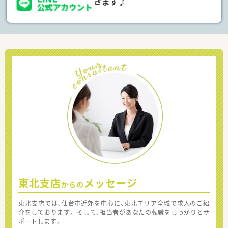
きます♪
東北支店
メッセージ
からの
東北支店では、仙台市近郊を中心に、東北エリア全域で求人のご紹
介をしております。 そして、担当者があなたの転職をしっかりとサ
ポートします。