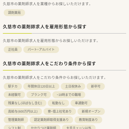
久慈市の薬剤師求人を業種からお探しいただけます。
調剤薬局
久慈市の薬剤師求人を雇用形態から探す
久慈市の薬剤師求人を雇用形態からお探しいただけます。
正社員
パート・アルバイト
久慈市の薬剤師求人をこだわり条件から探す
久慈市の薬剤師求人をこだわり条件からお探しいただけます。
駅チカ
年間休日120日以上
土日祝休み
新卒可
未経験可
ブランク可
~18時までの職場
残業なし(ほぼなし含む)
転勤なし
車通勤可
高給与(600万円以上)
寮・借上社宅あり
新規オープン
管理薬剤師
認定薬剤師取得支援あり
教育制度あり
シフト制
かかりつけ薬剤師
大手チェーン以外