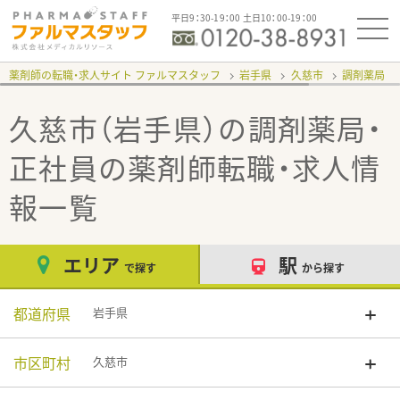
平日9：30-19：00 土日10：00-19：00
薬剤師の転職・求人サイト ファルマスタッフ
岩手県
久慈市
調剤薬局
久慈市（岩手県）の調剤薬局・
正社員
の薬剤師転職・求人情
報一覧
エリア
駅
で探す
から探す
都道府県
岩手県
市区町村
久慈市