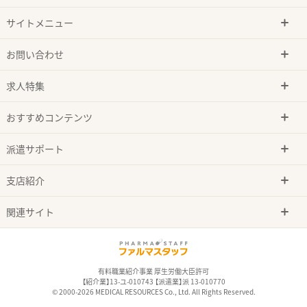
サイトメニュー
お問い合わせ
求人特集
おすすめコンテンツ
派遣サポート
支店紹介
関連サイト
有料職業紹介事業 厚生労働大臣許可
【紹介業】13-ユ-010743 【派遣業】派 13-010770
© 2000-2026 MEDICAL RESOURCES Co., Ltd. All Rights Reserved.