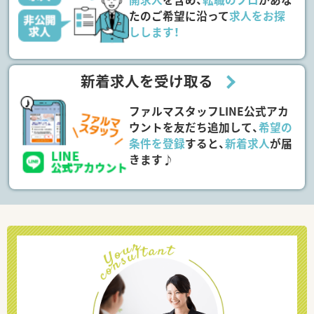
たのご希望に沿って
求人をお探
しします！
新着求人を受け取る
ファルマスタッフLINE公式アカ
ウントを友だち追加して、
希望の
条件を登録
すると、
新着求人
が届
きます♪