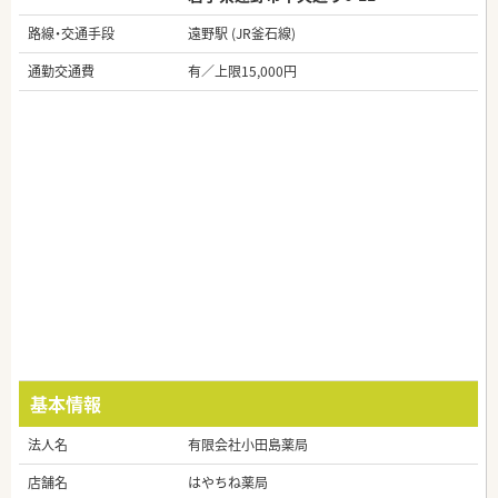
路線・交通手段
遠野駅 (JR釜石線)
通勤交通費
有／上限15,000円
基本情報
法人名
有限会社小田島薬局
店舗名
はやちね薬局