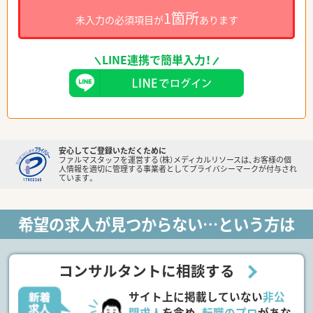
1箇所
未入力の必須項目が
あります
LINE連携で簡単入力！
安心してご登録いただくために
ファルマスタッフを運営する（株）メディカルリソースは、お客様の個
人情報を適切に管理する事業者としてプライバシーマークが付与され
ています。
希望の求人が見つからない…という方は
コンサルタントに相談する
サイト上に掲載していない
非公
開求人
を含め、
転職のプロ
があな