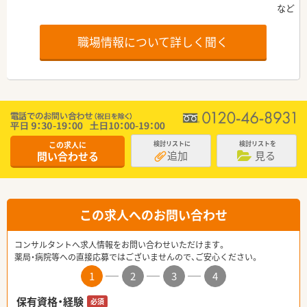
職場情報について詳しく聞く
この求人に
検討リストに
検討リストを
追加
見る
問い合わせる
この求人へのお問い合わせ
コンサルタントへ求人情報をお問い合わせいただけます。
薬局・病院等への直接応募ではございませんので、ご安心ください。
1
2
3
4
保有資格・経験
必須