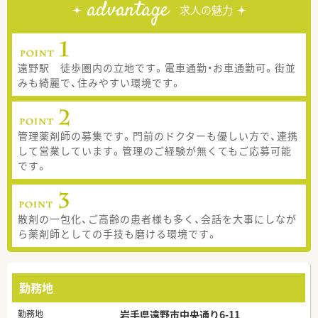
advantage
求人の魅力
遠野駅 徒歩圏内の立地です。電車通勤・お車通勤可。街並
みも綺麗で、住みやすい環境です。
管理薬剤師の募集です。門前のドクターも優しい方で、連携
して営業しています。管理のご経験が無くてもご応募可能
です。
散剤の一包化、ご高齢の患者様も多く、会話を大事にしなが
ら薬剤師としての手技も磨ける環境です。
勤務地
勤務地
岩手県遠野市中央通り6-11