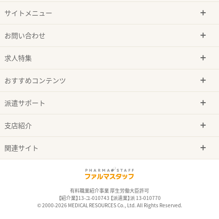
サイトメニュー
お問い合わせ
求人特集
おすすめコンテンツ
派遣サポート
支店紹介
関連サイト
有料職業紹介事業 厚生労働大臣許可
【紹介業】13-ユ-010743 【派遣業】派 13-010770
© 2000-2026 MEDICAL RESOURCES Co., Ltd. All Rights Reserved.