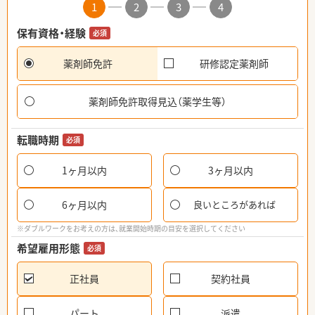
1
2
3
4
保有資格・経験
必須
薬剤師免許
研修認定薬剤師
薬剤師免許取得見込（薬学生等）
転職時期
必須
1ヶ月以内
3ヶ月以内
6ヶ月以内
良いところがあれば
※ダブルワークをお考えの方は、就業開始時期の目安を選択してください
希望雇用形態
必須
正社員
契約社員
パート
派遣