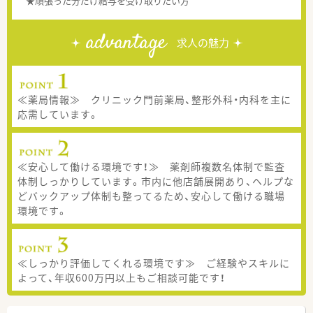
★頑張った分だけ給与を受け取りたい方
advantage
求人の魅力
≪薬局情報≫ クリニック門前薬局、整形外科・内科を主に
応需しています。
≪安心して働ける環境です！≫ 薬剤師複数名体制で監査
体制しっかりしています。市内に他店舗展開あり、ヘルプな
どバックアップ体制も整ってるため、安心して働ける職場
環境です。
≪しっかり評価してくれる環境です≫ ご経験やスキルに
よって、年収600万円以上もご相談可能です！