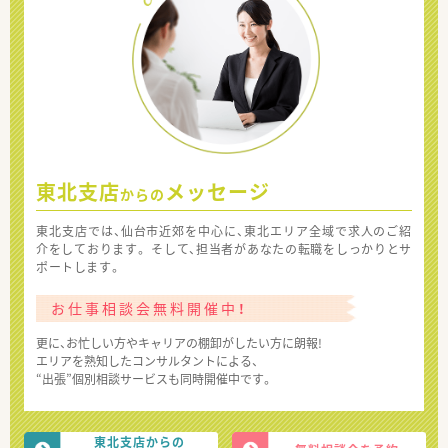
東北支店
メッセージ
からの
東北支店では、仙台市近郊を中心に、東北エリア全域で求人のご紹
介をしております。 そして、担当者があなたの転職をしっかりとサ
ポートします。
お仕事相談会無料開催中！
更に、お忙しい方やキャリアの棚卸がしたい方に朗報!
エリアを熟知したコンサルタントによる、
“出張”個別相談サービスも同時開催中です。
東北支店からの