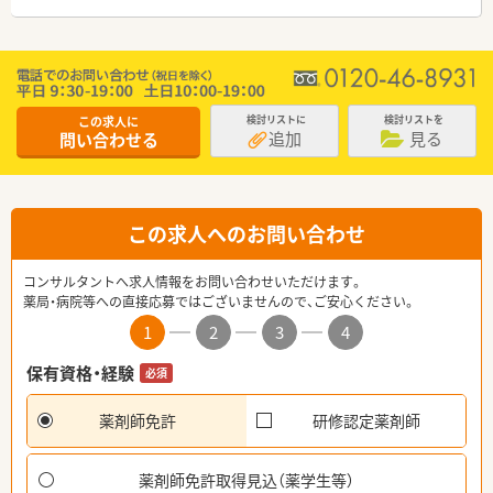
この求人に
検討リストに
検討リストを
追加
見る
問い合わせる
この求人へのお問い合わせ
コンサルタントへ求人情報をお問い合わせいただけます。
薬局・病院等への直接応募ではございませんので、ご安心ください。
1
2
3
4
保有資格・経験
必須
薬剤師免許
研修認定薬剤師
薬剤師免許取得見込（薬学生等）