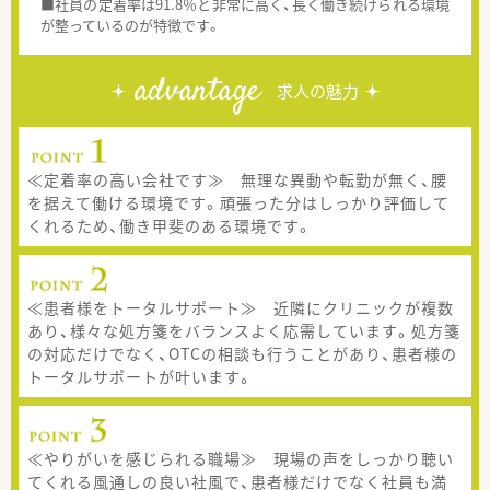
■社員の定着率は91.8％と非常に高く、長く働き続けられる環境
が整っているのが特徴です。
advantage
求人の魅力
≪定着率の高い会社です≫ 無理な異動や転勤が無く、腰
を据えて働ける環境です。頑張った分はしっかり評価して
くれるため、働き甲斐のある環境です。
≪患者様をトータルサポート≫ 近隣にクリニックが複数
あり、様々な処方箋をバランスよく応需しています。処方箋
の対応だけでなく、OTCの相談も行うことがあり、患者様の
トータルサポートが叶います。
≪やりがいを感じられる職場≫ 現場の声をしっかり聴い
てくれる風通しの良い社風で、患者様だけでなく社員も満