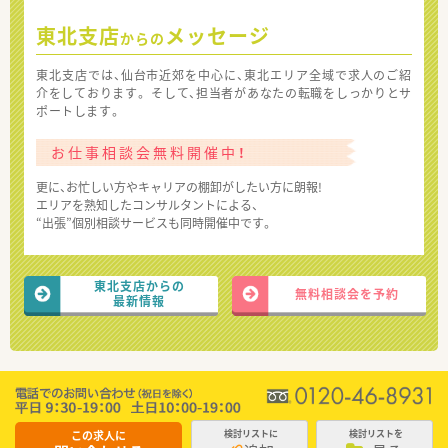
東北支店
メッセージ
からの
東北支店では、仙台市近郊を中心に、東北エリア全域で求人のご紹
介をしております。 そして、担当者があなたの転職をしっかりとサ
ポートします。
お仕事相談会無料開催中！
更に、お忙しい方やキャリアの棚卸がしたい方に朗報!
エリアを熟知したコンサルタントによる、
“出張”個別相談サービスも同時開催中です。
東北支店からの
無料相談会を予約
最新情報
この求人に
検討リストに
検討リストを