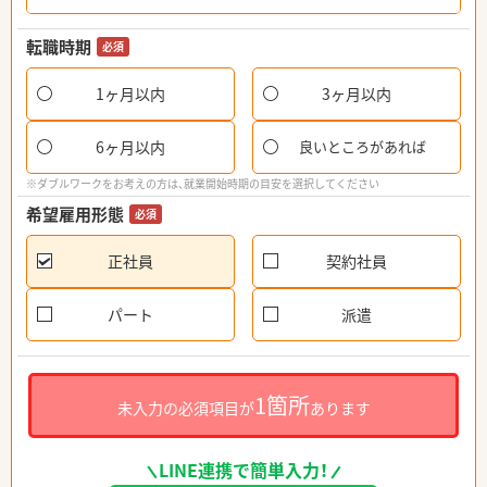
転職時期
必須
1ヶ月以内
3ヶ月以内
6ヶ月以内
良いところがあれば
※ダブルワークをお考えの方は、就業開始時期の目安を選択してください
希望雇用形態
必須
正社員
契約社員
パート
派遣
1箇所
未入力の必須項目が
あります
LINE連携で簡単入力！