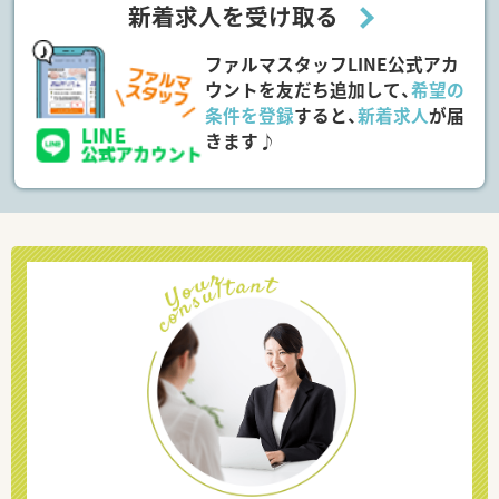
新着求人を受け取る
ファルマスタッフLINE公式アカ
ウントを友だち追加して、
希望の
条件を登録
すると、
新着求人
が届
きます♪