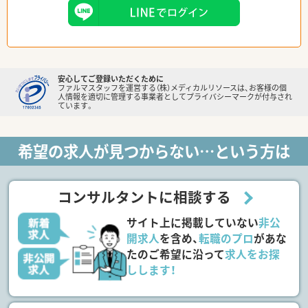
安心してご登録いただくために
ファルマスタッフを運営する（株）メディカルリソースは、お客様の個
人情報を適切に管理する事業者としてプライバシーマークが付与され
ています。
希望の求人が見つからない…という方は
コンサルタントに相談する
サイト上に掲載していない
非公
開求人
を含め、
転職のプロ
があな
たのご希望に沿って
求人をお探
しします！