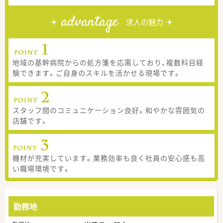
advantage
求人の魅力
地域の基幹病院からの処方箋を応需しており、複数科目経
験できます。ご自身のスキルを活かせる現場です。
スタッフ間のコミュニケーション良好。和やかな雰囲気の
店舗です。
機材が充実しています。業務効率も良く社員の安心感も高
い職場環境です。
勤務地