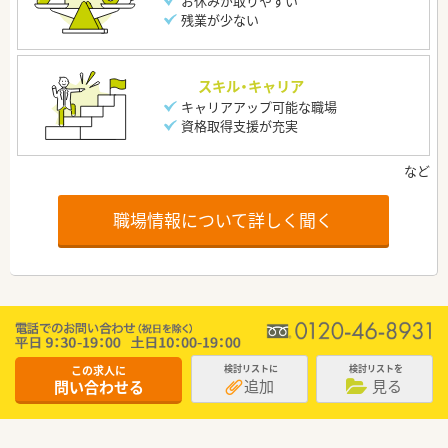
お休みが取りやすい
残業が少ない
スキル・キャリア
キャリアアップ可能な職場
資格取得支援が充実
職場情報について詳しく聞く
この求人に
検討リストに
検討リストを
追加
見る
問い合わせる