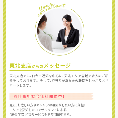
東北支店
メッセージ
からの
東北支店では、仙台市近郊を中心に、東北エリア全域で求人のご紹
介をしております。 そして、担当者があなたの転職をしっかりとサ
ポートします。
お仕事相談会無料開催中！
更に、お忙しい方やキャリアの棚卸がしたい方に朗報!
エリアを熟知したコンサルタントによる、
“出張”個別相談サービスも同時開催中です。