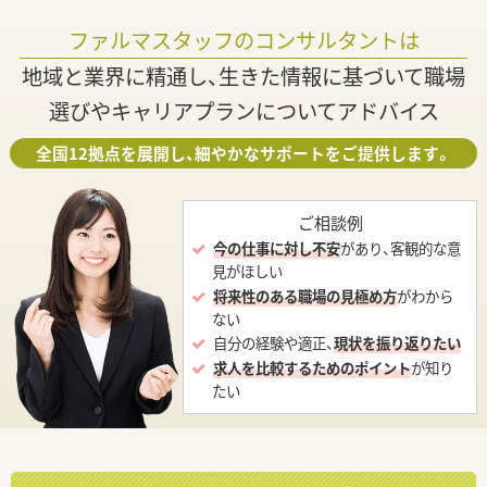
ファルマスタッフのコンサルタントは
地域と業界に精通し、生きた情報に基づいて職場
選びやキャリアプランについてアドバイス
全国12拠点を展開し、細やかなサポートをご提供します。
ご相談例
今の仕事に対し不安
があり、客観的な意
見がほしい
将来性のある職場の見極め方
がわから
ない
自分の経験や適正、
現状を振り返りたい
求人を比較するためのポイント
が知り
たい