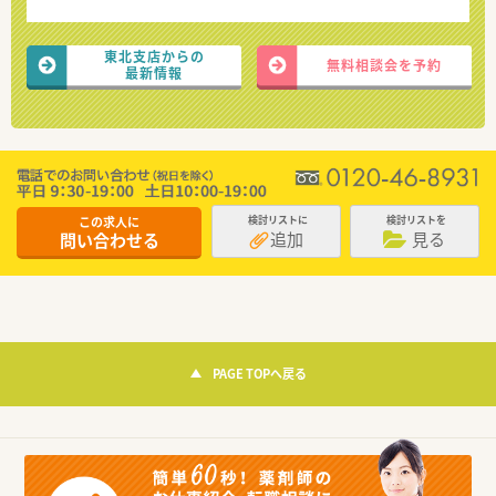
東北支店からの
無料相談会を予約
最新情報
この求人に
検討リストに
検討リストを
追加
見る
問い合わせる
PAGE TOPへ戻る