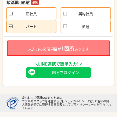
希望雇用形態
必須
正社員
契約社員
パート
派遣
1箇所
未入力の必須項目が
あります
LINE連携で簡単入力！
安心してご登録いただくために
ファルマスタッフを運営する（株）メディカルリソースは、お客様の個
人情報を適切に管理する事業者としてプライバシーマークが付与され
ています。