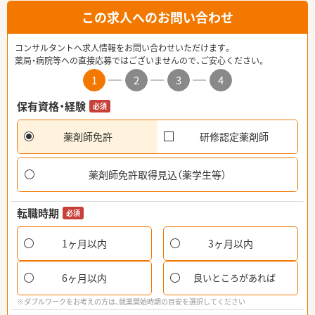
この求人へのお問い合わせ
コンサルタントへ求人情報をお問い合わせいただけます。
薬局・病院等への直接応募ではございませんので、ご安心ください。
1
2
3
4
保有資格・経験
必須
薬剤師免許
研修認定薬剤師
薬剤師免許取得見込（薬学生等）
転職時期
必須
1ヶ月以内
3ヶ月以内
6ヶ月以内
良いところがあれば
※ダブルワークをお考えの方は、就業開始時期の目安を選択してください