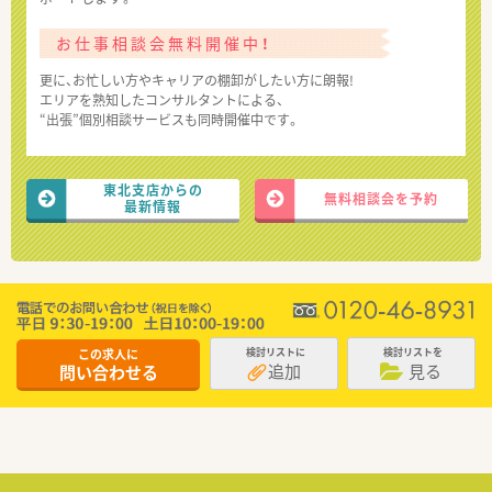
お仕事相談会無料開催中！
更に、お忙しい方やキャリアの棚卸がしたい方に朗報!
エリアを熟知したコンサルタントによる、
“出張”個別相談サービスも同時開催中です。
東北支店からの
無料相談会を予約
最新情報
この求人に
検討リストに
検討リストを
追加
見る
問い合わせる