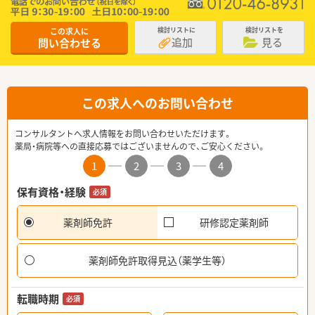
この求人に
検討リストに
検討リストを
追加
見る
問い合わせる
この求人へのお問い合わせ
コンサルタントへ求人情報をお問い合わせいただけます。
薬局・病院等への直接応募ではございませんので、ご安心ください。
1
2
3
4
保有資格・経験
必須
薬剤師免許
研修認定薬剤師
薬剤師免許取得見込（薬学生等）
転職時期
必須