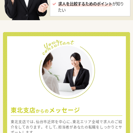
求人を比較するためのポイント
が知り
たい
東北支店
メッセージ
からの
東北支店では、仙台市近郊を中心に、東北エリア全域で求人のご紹
介をしております。 そして、担当者があなたの転職をしっかりとサ
ポートします。