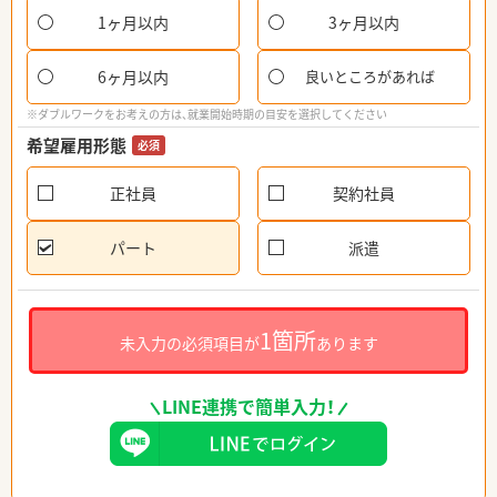
1ヶ月以内
3ヶ月以内
6ヶ月以内
良いところがあれば
※ダブルワークをお考えの方は、就業開始時期の目安を選択してください
希望雇用形態
必須
正社員
契約社員
パート
派遣
1箇所
未入力の必須項目が
あります
LINE連携で簡単入力！