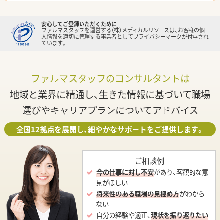
安心してご登録いただくために
ファルマスタッフを運営する（株）メディカルリソースは、お客様の個
人情報を適切に管理する事業者としてプライバシーマークが付与され
ています。
ファルマスタッフのコンサルタントは
地域と業界に精通し、生きた情報に基づいて職場
選びやキャリアプランについてアドバイス
全国12拠点を展開し、細やかなサポートをご提供します。
ご相談例
今の仕事に対し不安
があり、客観的な意
見がほしい
将来性のある職場の見極め方
がわから
ない
自分の経験や適正、
現状を振り返りたい