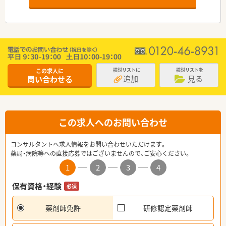
この求人に
検討リストに
検討リストを
追加
見る
問い合わせる
この求人へのお問い合わせ
コンサルタントへ求人情報をお問い合わせいただけます。
薬局・病院等への直接応募ではございませんので、ご安心ください。
1
2
3
4
保有資格・経験
必須
薬剤師免許
研修認定薬剤師