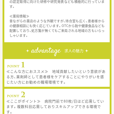
の認定取得に向けた研修や研究発表なども積極的に行っていま
す。
≪薬局情報≫
昔ながらの薬店のような外観ですが、待合室も広く、患者様から
の健康相談にも快く応じています。OTCから飴や健康食品なども
配置しており、処方箋が無くてもご来局される地域の方もいらっ
しゃいます。
advantage
求人の魅力
≪こんな方におススメ≫ 地域貢献したいという意欲があ
る方、薬剤師として患者様をケアすることにやりがいを感
じたい方にお勧めの職場環境です。
≪ここがポイント≫ 病院門前で80枚/日ほど応需してい
ます。複数科目応需しておりスキルアップできる環境で
す。