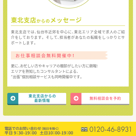
東北支店
メッセージ
からの
東北支店では、仙台市近郊を中心に、東北エリア全域で求人のご紹
介をしております。 そして、担当者があなたの転職をしっかりとサ
ポートします。
お仕事相談会無料開催中！
更に、お忙しい方やキャリアの棚卸がしたい方に朗報!
エリアを熟知したコンサルタントによる、
“出張”個別相談サービスも同時開催中です。
東北支店からの
無料相談会を予約
最新情報