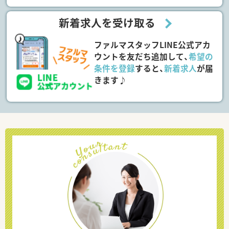
新着求人を受け取る
ファルマスタッフLINE公式アカ
ウントを友だち追加して、
希望の
条件を登録
すると、
新着求人
が届
きます♪