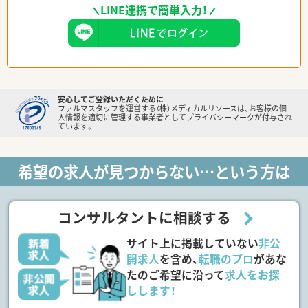
LINE連携で簡単入力！
安心してご登録いただくために
ファルマスタッフを運営する（株）メディカルリソースは、お客様の個
人情報を適切に管理する事業者としてプライバシーマークが付与され
ています。
希望の求人が見つからない…という方は
コンサルタントに相談する
サイト上に掲載していない
非公
開求人
を含め、
転職のプロ
があな
たのご希望に沿って
求人をお探
しします！